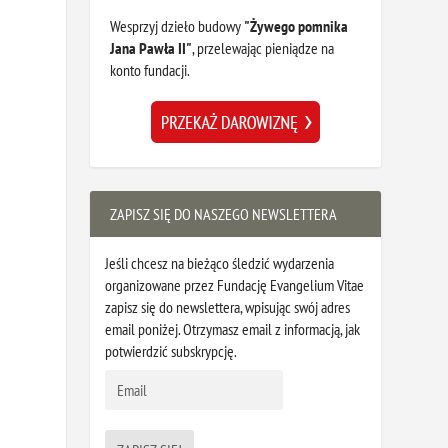
Wesprzyj dzieło budowy
"Żywego pomnika
Jana Pawła II"
, przelewając pieniądze na
konto fundacji.
ZAPISZ SIĘ DO NASZEGO NEWSLETTERA
Jeśli chcesz na bieżąco śledzić wydarzenia
organizowane przez Fundację Evangelium Vitae
zapisz się do newslettera, wpisując swój adres
email poniżej. Otrzymasz email z informacją, jak
potwierdzić subskrypcję.