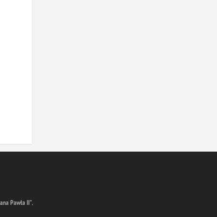
ana Pawła II"
,