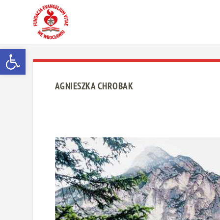
Otwórz pasek narzędzi
AGNIESZKA CHROBAK