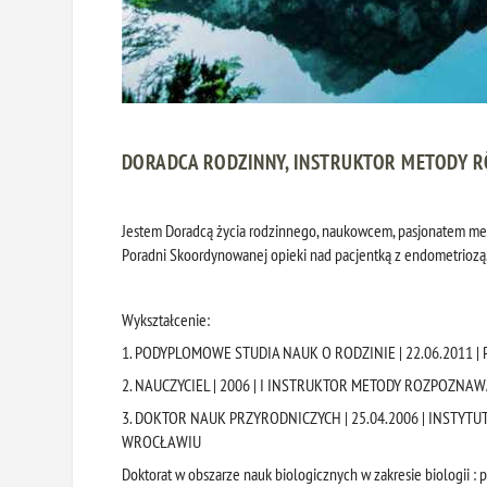
DORADCA RODZINNY, INSTRUKTOR METODY R
Jestem Doradcą życia rodzinnego, naukowcem, pasjonatem met
Poradni Skoordynowanej opieki nad pacjentką z endometriozą
Wykształcenie:
1. PODYPLOMOWE STUDIA NAUK O RODZINIE | 22.06.2011 
2. NAUCZYCIEL | 2006 | I INSTRUKTOR METODY ROZPOZNAW
3. DOKTOR NAUK PRZYRODNICZYCH | 25.04.2006 | INSTYT
WROCŁAWIU
Doktorat w obszarze nauk biologicznych w zakresie biologii : 