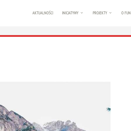
AKTUALNOŚCI
INICJATYWY
PROJEKTY
O FUN