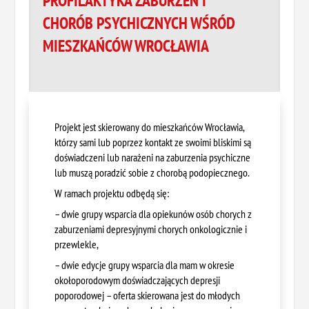
PROFILAKTYKA ZABURZEŃ I
CHORÓB PSYCHICZNYCH WŚRÓD
MIESZKAŃCÓW WROCŁAWIA
Projekt jest skierowany do mieszkańców Wrocławia,
którzy sami lub poprzez kontakt ze swoimi bliskimi są
doświadczeni lub narażeni na zaburzenia psychiczne
lub muszą poradzić sobie z chorobą podopiecznego.
W ramach projektu odbędą się:
– dwie grupy wsparcia dla opiekunów osób chorych z
zaburzeniami depresyjnymi chorych onkologicznie i
przewlekle,
– dwie edycje grupy wsparcia dla mam w okresie
okołoporodowym doświadczających depresji
poporodowej – oferta skierowana jest do młodych