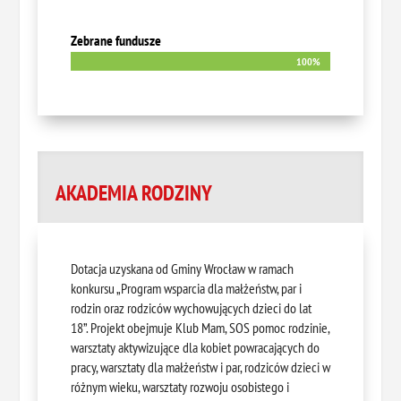
Zebrane fundusze
100%
100%
AKADEMIA RODZINY
Dotacja uzyskana od Gminy Wrocław w ramach
konkursu „Program wsparcia dla małżeństw, par i
rodzin oraz rodziców wychowujących dzieci do lat
18”. Projekt obejmuje Klub Mam, SOS pomoc rodzinie,
warsztaty aktywizujące dla kobiet powracających do
pracy, warsztaty dla małżeństw i par, rodziców dzieci w
różnym wieku, warsztaty rozwoju osobistego i