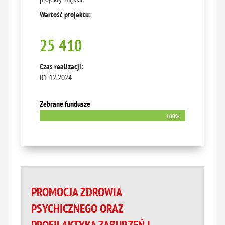
Wartość projektu:
25 410
Czas realizacji:
01-12.2024
Zebrane fundusze
100%
100%
PROMOCJA ZDROWIA
PSYCHICZNEGO ORAZ