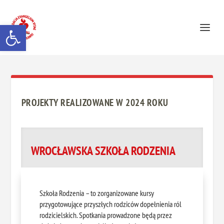
Otwórz pasek narzędzi
PROJEKTY REALIZOWANE W 2024 ROKU
WROCŁAWSKA SZKOŁA RODZENIA
Szkoła Rodzenia – to zorganizowane kursy
przygotowujące przyszłych rodziców dopełnienia ról
rodzicielskich. Spotkania prowadzone będą przez