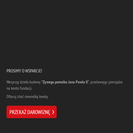
PROSIMY O WSPARCIE!
Wesprzyj dzieło budowy
"Zywego pomnika Jana Pawła II"
, przelewając pieniądze
na konto fundacji.
Ofiaruj choć niewielką kwotę