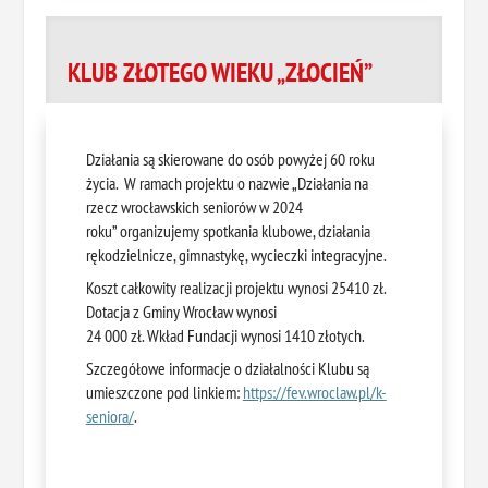
KLUB ZŁOTEGO WIEKU „ZŁOCIEŃ”
Działania są skierowane do osób powyżej 60 roku
życia. W ramach projektu o nazwie „Działania na
rzecz wrocławskich seniorów w 2024
roku” organizujemy spotkania klubowe, działania
rękodzielnicze, gimnastykę, wycieczki integracyjne.
Koszt całkowity realizacji projektu wynosi 25410 zł.
Dotacja z Gminy Wrocław wynosi
24 000 zł. Wkład Fundacji wynosi 1410 złotych.
Szczegółowe informacje o działalności Klubu są
umieszczone pod linkiem:
https://fev.wroclaw.pl/k-
seniora/
.