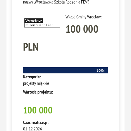
nazwy „Wrocławska Szkoła Rodzenia FEV”.
Wkład Gminy Wrocław:
100 000
PLN
100%
100%
Kategoria:
projekty miękkie
Wartość projektu:
100 000
Czas realizacji:
01-12.2024