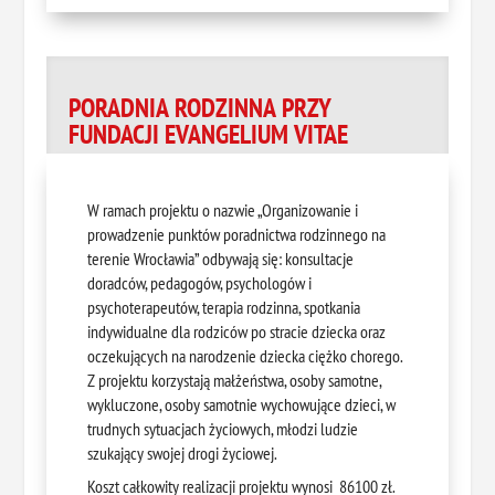
PORADNIA RODZINNA PRZY
FUNDACJI EVANGELIUM VITAE
W ramach projektu o nazwie „Organizowanie i
prowadzenie punktów poradnictwa rodzinnego na
terenie Wrocławia” odbywają się: konsultacje
doradców, pedagogów, psychologów i
psychoterapeutów, terapia rodzinna, spotkania
indywidualne dla rodziców po stracie dziecka oraz
oczekujących na narodzenie dziecka ciężko chorego.
Z projektu korzystają małżeństwa, osoby samotne,
wykluczone, osoby samotnie wychowujące dzieci, w
trudnych sytuacjach życiowych, młodzi ludzie
szukający swojej drogi życiowej.
Koszt całkowity realizacji projektu wynosi 86100 zł.