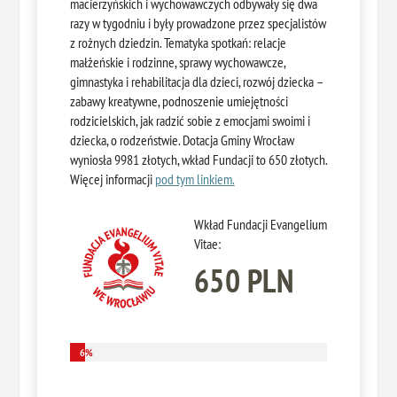
macierzyńskich i wychowawczych odbywały się dwa
razy w tygodniu i były prowadzone przez specjalistów
z rożnych dziedzin. Tematyka spotkań: relacje
małżeńskie i rodzinne, sprawy wychowawcze,
gimnastyka i rehabilitacja dla dzieci, rozwój dziecka –
zabawy kreatywne, podnoszenie umiejętności
rodzicielskich, jak radzić sobie z emocjami swoimi i
dziecka, o rodzeństwie. Dotacja Gminy Wrocław
wyniosła 9981 złotych, wkład Fundacji to 650 złotych.
Więcej informacji
pod tym linkiem.
Wkład Fundacji Evangelium
Vitae:
650 PLN
6%
6%