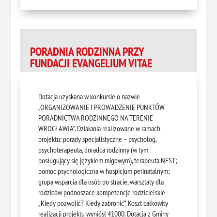
PORADNIA RODZINNA PRZY
FUNDACJI EVANGELIUM VITAE
Dotacja uzyskana w konkursie o nazwie
„ORGANIZOWANIE I PROWADZENIE PUNKTÓW
PORADNICTWA RODZINNEGO NA TERENIE
WROCŁAWIA”. Działania realizowane w ramach
projektu: porady specjalistyczne – psycholog,
psychoterapeuta, doradca rodzinny (w tym
posługujący się językiem migowym), terapeuta NEST;
pomoc psychologiczna w hospicjum perinatalnym;
grupa wsparcia dla osób po stracie, warsztaty dla
rodziców podnoszace kompetencje rodzicielskie
„Kiedy pozwolić? Kiedy zabronić”. Koszt całkowity
realizacji projektu wyniósł 41000. Dotacja z Gminy