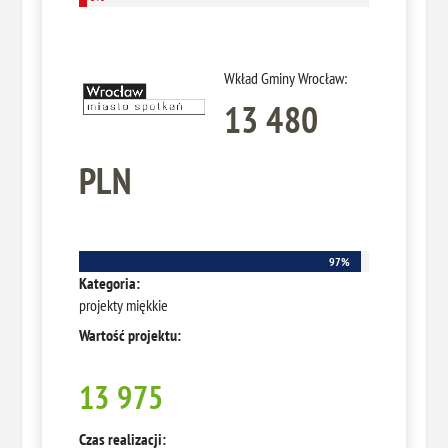
Wkład Gminy Wrocław:
13 480
PLN
97%
97%
Kategoria:
projekty miękkie
Wartość projektu:
13 975
Czas realizacji: