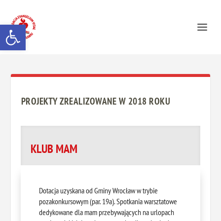
Otwórz pasek narzędzi
PROJEKTY ZREALIZOWANE W 2018 ROKU
KLUB MAM
Dotacja uzyskana od Gminy Wrocław w trybie
pozakonkursowym (par. 19a). Spotkania warsztatowe
dedykowane dla mam przebywających na urlopach