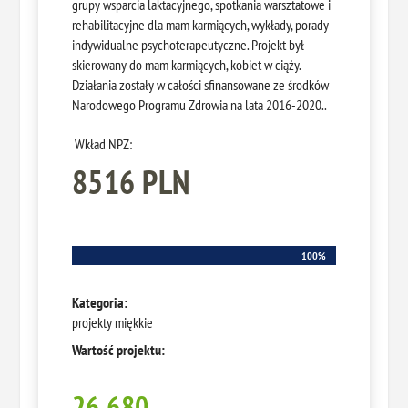
grupy wsparcia laktacyjnego, spotkania warsztatowe i
rehabilitacyjne dla mam karmiących, wykłady, porady
indywidualne psychoterapeutyczne. Projekt był
skierowany do mam karmiących, kobiet w ciąży.
Działania zostały w całości sfinansowane ze środków
Narodowego Programu Zdrowia na lata 2016-2020..
Wkład NPZ:
8516 PLN
100%
100%
Kategoria:
projekty miękkie
Wartość projektu:
26 680