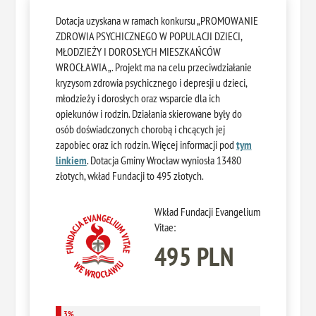
Dotacja uzyskana w ramach konkursu „PROMOWANIE
ZDROWIA PSYCHICZNEGO W POPULACJI DZIECI,
MŁODZIEŻY I DOROSŁYCH MIESZKAŃCÓW
WROCŁAWIA „. Projekt ma na celu przeciwdziałanie
kryzysom zdrowia psychicznego i depresji u dzieci,
młodzieży i dorosłych oraz wsparcie dla ich
opiekunów i rodzin. Działania skierowane były do
osób doświadczonych chorobą i chcących jej
zapobiec oraz ich rodzin. Więcej informacji pod
tym
linkiem
. Dotacja Gminy Wrocław wyniosła 13480
złotych, wkład Fundacji to 495 złotych.
Wkład Fundacji Evangelium
Vitae:
495 PLN
3%
3%