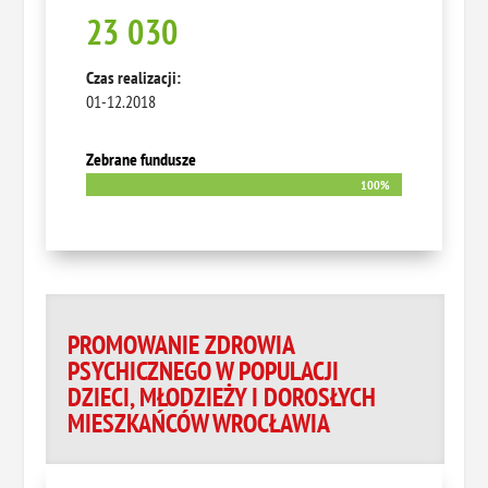
23 030
Czas realizacji:
01-12.2018
Zebrane fundusze
100%
100%
PROMOWANIE ZDROWIA
PSYCHICZNEGO W POPULACJI
DZIECI, MŁODZIEŻY I DOROSŁYCH
MIESZKAŃCÓW WROCŁAWIA