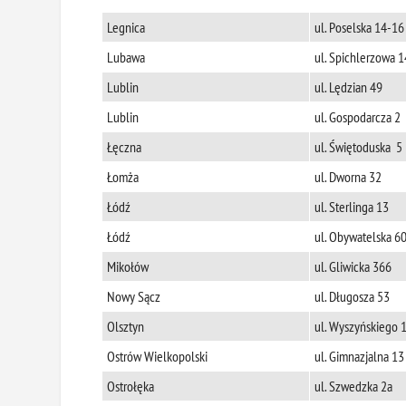
Legnica
ul. Poselska 14-16
Lubawa
ul. Spichlerzowa 1
Lublin
ul. Lędzian 49
Lublin
ul. Gospodarcza 2
Łęczna
ul. Świętoduska 5
Łomża
ul. Dworna 32
Łódź
ul. Sterlinga 13
Łódź
ul. Obywatelska 6
Mikołów
ul. Gliwicka 366
Nowy Sącz
ul. Długosza 53
Olsztyn
ul. Wyszyńskiego 
Ostrów Wielkopolski
ul. Gimnazjalna 13
Ostrołęka
ul. Szwedzka 2a