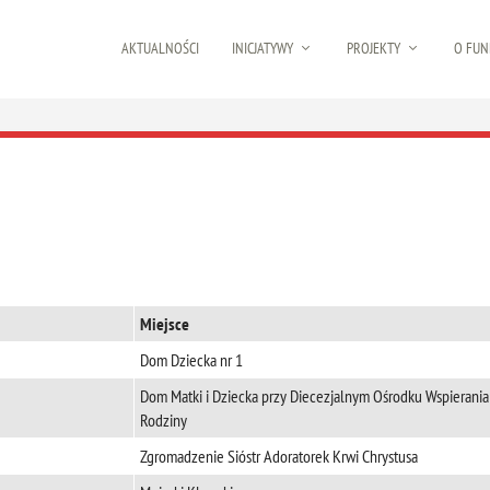
AKTUALNOŚCI
INICJATYWY
PROJEKTY
O FUN
Miejsce
Dom Dziecka nr 1
Dom Matki i Dziecka przy Diecezjalnym Ośrodku Wspierania
Rodziny
Zgromadzenie Sióstr Adoratorek Krwi Chrystusa