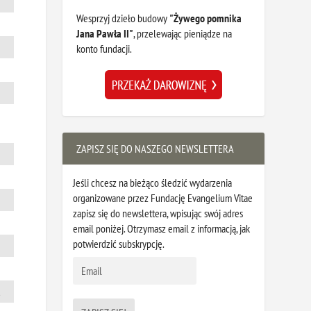
Wesprzyj dzieło budowy
"Żywego pomnika
Jana Pawła II"
, przelewając pieniądze na
konto fundacji.
ZAPISZ SIĘ DO NASZEGO NEWSLETTERA
Jeśli chcesz na bieżąco śledzić wydarzenia
organizowane przez Fundację Evangelium Vitae
zapisz się do newslettera, wpisując swój adres
email poniżej. Otrzymasz email z informacją, jak
potwierdzić subskrypcję.
u