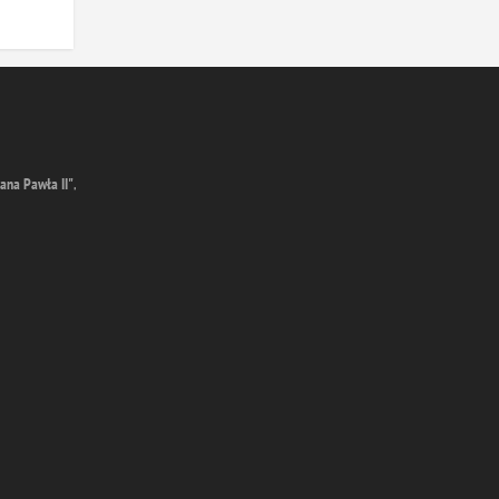
ana Pawła II"
,