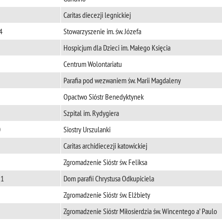
Caritas diecezji legnickiej
4
Stowarzyszenie im. św. Józefa
Hospicjum dla Dzieci im. Małego Księcia
Centrum Wolontariatu
Parafia pod wezwaniem św. Marii Magdaleny
Opactwo Sióstr Benedyktynek
Szpital im. Rydygiera
0
Siostry Urszulanki
Caritas archidiecezji katowickiej
Zgromadzenie Sióstr św. Feliksa
11
Dom parafii Chrystusa Odkupiciela
Zgromadzenie Sióstr św. Elżbiety
Zgromadzenie Sióstr Miłosierdzia św. Wincentego a’ Paulo