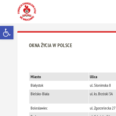
Otwórz pasek narzędzi
OKNA ŻYCIA W POLSCE
Miasto
Ulica
Białystok
ul. Słonimska 8
Bielsko-Biała
ul. ks. Brzóski 3A
Bolesławiec
ul. Zgorzelecka 27