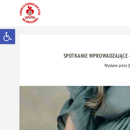
Otwórz pasek narzędzi
SPOTKANIE WPROWADZAJĄCE – 
Wysłane przez
K