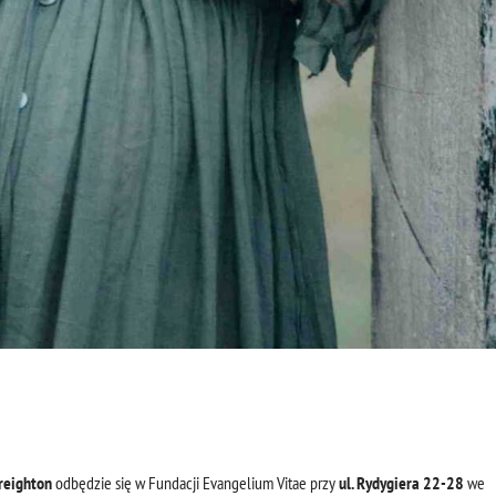
reighton
odbędzie się w Fundacji Evangelium Vitae przy
ul. Rydygiera 22-28
we