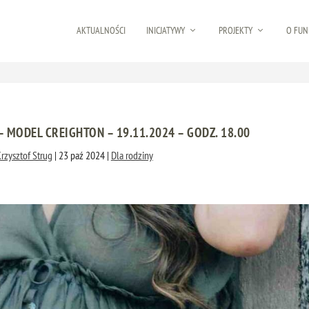
AKTUALNOŚCI
INICJATYWY
PROJEKTY
O FUN
MODEL CREIGHTON – 19.11.2024 – GODZ. 18.00
rzysztof Strug
|
23 paź 2024
|
Dla rodziny