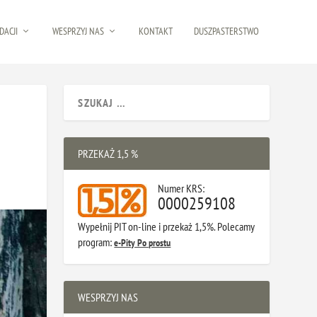
DACJI
WESPRZYJ NAS
KONTAKT
DUSZPASTERSTWO
PRZEKAŻ 1,5 %
Numer KRS:
0000259108
Wypełnij PIT on-line i przekaż 1,5%. Polecamy
program:
e-Pity Po prostu
WESPRZYJ NAS