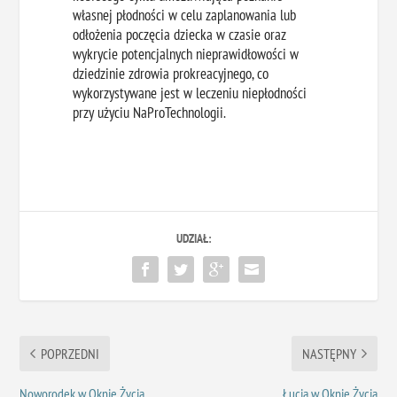
własnej płodności w celu zaplanowania lub
odłożenia poczęcia dziecka w czasie oraz
wykrycie potencjalnych nieprawidłowości w
dziedzinie zdrowia prokreacyjnego, co
wykorzystywane jest w leczeniu niepłodności
przy użyciu NaProTechnologii.
UDZIAŁ:
POPRZEDNI
NASTĘPNY
Noworodek w Oknie Życia
Łucja w Oknie Życia