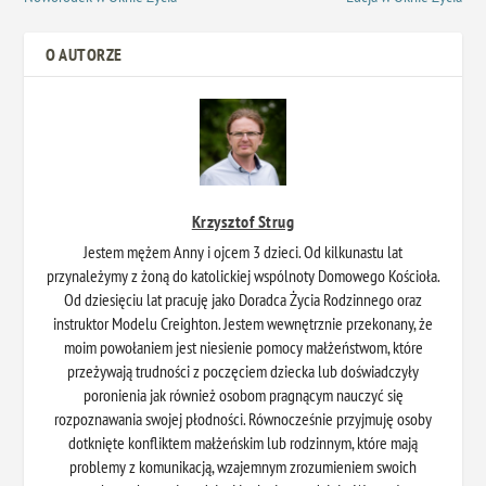
O AUTORZE
Krzysztof Strug
Jestem mężem Anny i ojcem 3 dzieci. Od kilkunastu lat
przynależymy z żoną do katolickiej wspólnoty Domowego Kościoła.
Od dziesięciu lat pracuję jako Doradca Życia Rodzinnego oraz
instruktor Modelu Creighton. Jestem wewnętrznie przekonany, że
moim powołaniem jest niesienie pomocy małżeństwom, które
przeżywają trudności z poczęciem dziecka lub doświadczyły
poronienia jak również osobom pragnącym nauczyć się
rozpoznawania swojej płodności. Równocześnie przyjmuję osoby
dotknięte konfliktem małżeńskim lub rodzinnym, które mają
problemy z komunikacją, wzajemnym zrozumieniem swoich