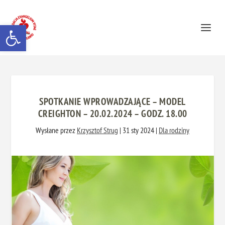
Otwórz pasek narzędzi
SPOTKANIE WPROWADZAJĄCE – MODEL
CREIGHTON – 20.02.2024 – GODZ. 18.00
Wysłane przez
Krzysztof Strug
|
31 sty 2024
|
Dla rodziny