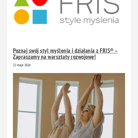
Poznaj swój styl myślenia i działania z FRIS® –
Zapraszamy na warsztaty rozwojowe!
22 maja 2026