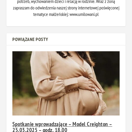
potrzeb, wychowaniem dzieci i relacją w rodzinie. Wraz z żoną
zapraszam do odwiedzenia naszej strony internetowej poświęconej
tematyce małżeńskiej: www.umilowani.pl
POWIĄZANE POSTY
Spotkanie wprowadzające – Model Creighton –
25.03.2025 – godz. 18.00