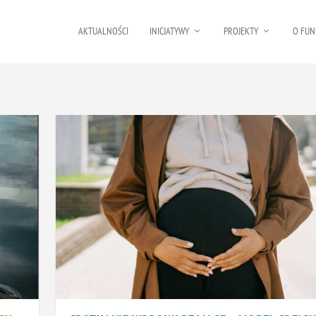
AKTUALNOŚCI
INICJATYWY
PROJEKTY
O FUN