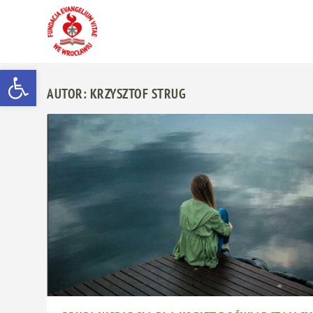
Otwórz pasek narzędzi
AUTOR:
KRZYSZTOF STRUG