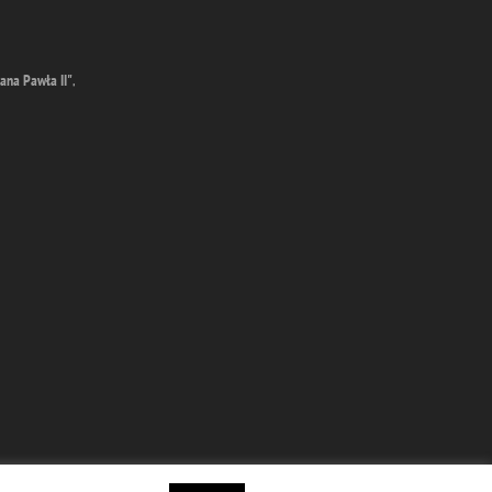
ana Pawła II"
,