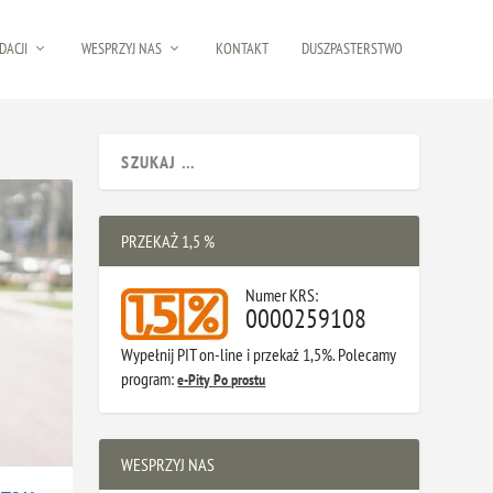
DACJI
WESPRZYJ NAS
KONTAKT
DUSZPASTERSTWO
PRZEKAŻ 1,5 %
Numer KRS:
0000259108
Wypełnij PIT on-line i przekaż 1,5%. Polecamy
program:
e-Pity Po prostu
WESPRZYJ NAS