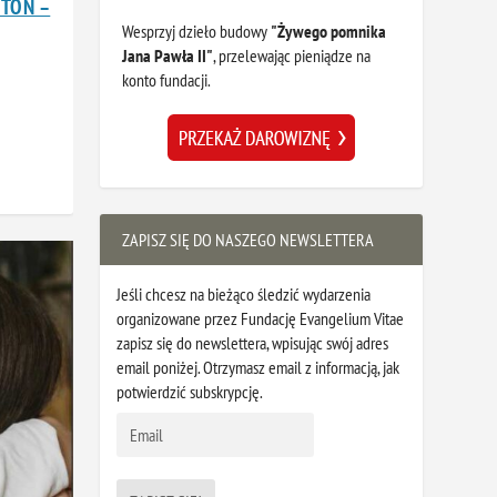
TON –
Wesprzyj dzieło budowy
"Żywego pomnika
Jana Pawła II"
, przelewając pieniądze na
konto fundacji.
ZAPISZ SIĘ DO NASZEGO NEWSLETTERA
Jeśli chcesz na bieżąco śledzić wydarzenia
organizowane przez Fundację Evangelium Vitae
zapisz się do newslettera, wpisując swój adres
email poniżej. Otrzymasz email z informacją, jak
potwierdzić subskrypcję.