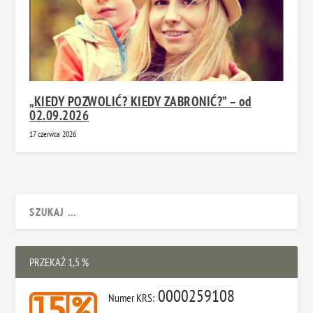
„KIEDY POZWOLIĆ? KIEDY ZABRONIĆ?” – od
02.09.2026
17 czerwca 2026
PRZEKAŻ 1,5 %
0000259108
Numer KRS: