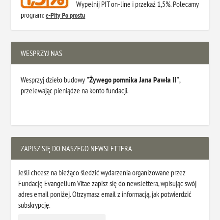
Wypełnij PIT on-line i przekaż 1,5%. Polecamy
program:
e-Pity Po prostu
WESPRZYJ NAS
Wesprzyj dzieło budowy
"Żywego pomnika Jana Pawła II"
,
przelewając pieniądze na konto fundacji.
ZAPISZ SIĘ DO NASZEGO NEWSLETTERA
Jeśli chcesz na bieżąco śledzić wydarzenia organizowane przez
Fundację Evangelium Vitae zapisz się do newslettera, wpisując swój
adres email poniżej. Otrzymasz email z informacją, jak potwierdzić
subskrypcję.