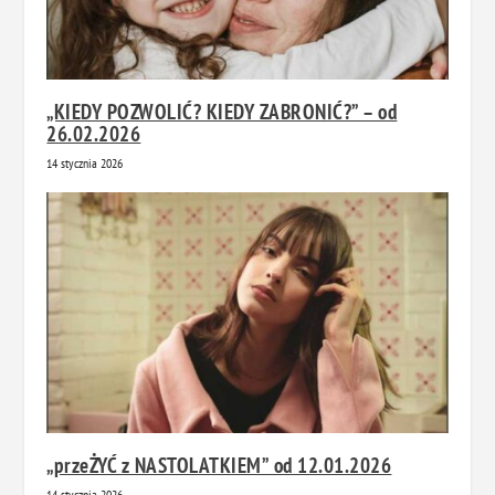
„KIEDY POZWOLIĆ? KIEDY ZABRONIĆ?” – od
26.02.2026
14 stycznia 2026
„przeŻYĆ z NASTOLATKIEM” od 12.01.2026
14 stycznia 2026