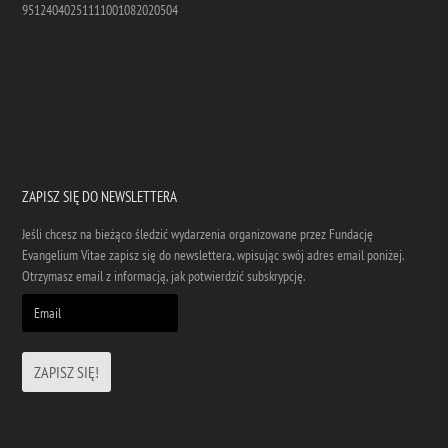
95124040251111001082020504
ZAPISZ SIĘ DO NEWSLETTERA
Jeśli chcesz na bieżąco śledzić wydarzenia organizowane przez Fundację
Evangelium Vitae zapisz się do newslettera, wpisując swój adres email poniżej.
Otrzymasz email z informacją, jak potwierdzić subskrypcję.