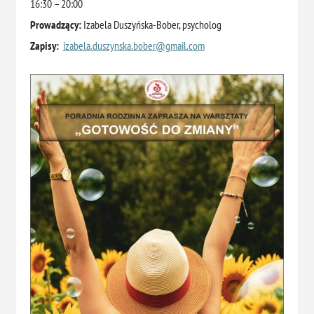
16:30 – 20:00
Prowadzący:
Izabela Duszyńska-Bober, psycholog
Zapisy:
izabela.duszynska.bober@gmail.
com