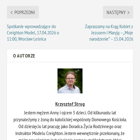
POPRZEDNI
NASTĘPNY
Spotkanie wprowadzające do
Zapraszamy na Krąg Kobiet z
Creighton Model, 17.04.2026 o
Jezusem i Maryją – „Moje
11:00, Wrocław Leśnica
narodzenie” – 15.04.2026
O AUTORZE
Krzysztof Strug
Jestem mężem Anny i ojcem 3 dzieci. Od kilkunastu lat
przynależymy z żoną do katolickiej wspólnoty Domowego Kościoła.
Od dziesięciu lat pracuję jako Doradca Życia Rodzinnego oraz
instruktor Modelu Creighton. Jestem wewnętrznie przekonany, że