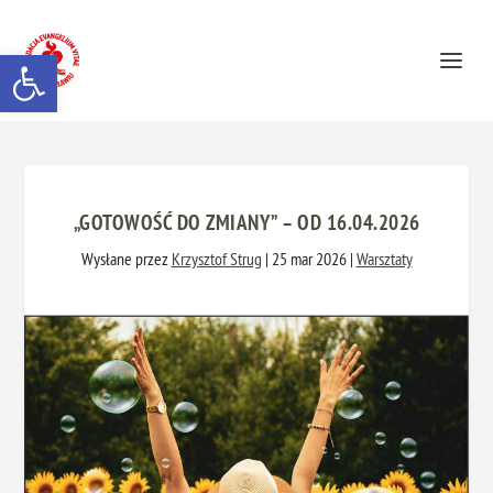
Otwórz pasek narzędzi
„GOTOWOŚĆ DO ZMIANY” – OD 16.04.2026
Wysłane przez
Krzysztof Strug
|
25 mar 2026
|
Warsztaty