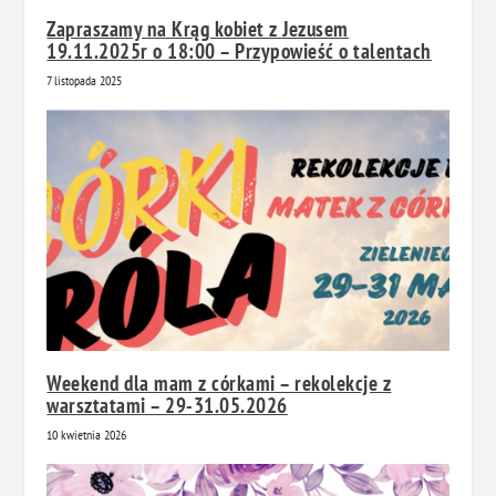
Zapraszamy na Krąg kobiet z Jezusem
19.11.2025r o 18:00 – Przypowieść o talentach
7 listopada 2025
Weekend dla mam z córkami – rekolekcje z
warsztatami – 29-31.05.2026
10 kwietnia 2026