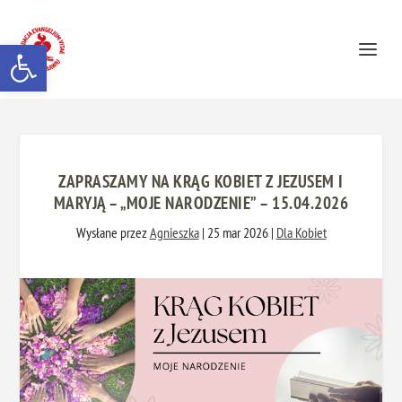
Otwórz pasek narzędzi
ZAPRASZAMY NA KRĄG KOBIET Z JEZUSEM I
MARYJĄ – „MOJE NARODZENIE” – 15.04.2026
Wysłane przez
Agnieszka
|
25 mar 2026
|
Dla Kobiet