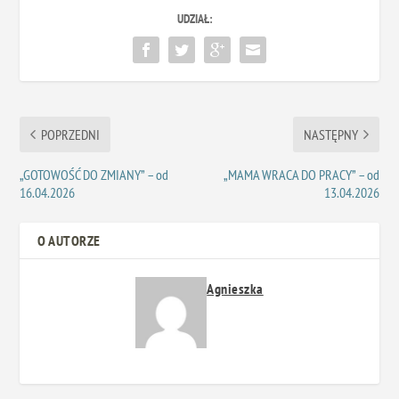
UDZIAŁ:
POPRZEDNI
NASTĘPNY
„GOTOWOŚĆ DO ZMIANY” – od
„MAMA WRACA DO PRACY” – od
16.04.2026
13.04.2026
O AUTORZE
Agnieszka