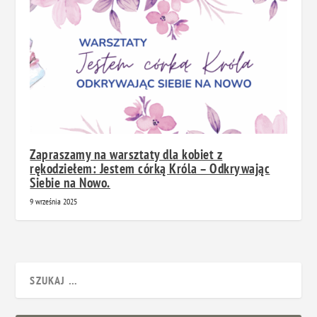
Zapraszamy na warsztaty dla kobiet z
rękodziełem: Jestem córką Króla – Odkrywając
Siebie na Nowo.
9 września 2025