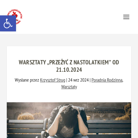
Otwórz pasek narzędzi
WARSZTATY „PRZEŻYĆ Z NASTOLATKIEM” OD
21.10.2024
Wysłane przez
Krzysztof Strug
|
24 wrz 2024
|
Poradnia Rodzinna
,
Warsztaty