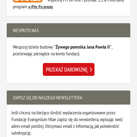
program:
e-Pity Po prostu
WESPRZYJ NAS
Wesprzyj dzieło budowy
"Żywego pomnika Jana Pawła II"
,
przelewając pieniądze na konto fundacji.
ZAPISZ SIĘ DO NASZEGO NEWSLETTERA
Jeśli chcesz na bieżąco śledzić wydarzenia organizowane przez
Fundację Evangelium Vitae zapisz się do newslettera, wpisując swój
adres email poniżej. Otrzymasz email z informacją, jak potwierdzić
subskrypcję.