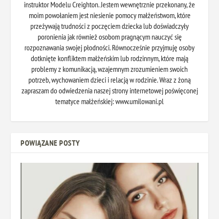
instruktor Modelu Creighton. Jestem wewnętrznie przekonany, że
moim powołaniem jest niesienie pomocy małżeństwom, które
przeżywają trudności z poczęciem dziecka lub doświadczyły
poronienia jak również osobom pragnącym nauczyć się
rozpoznawania swojej płodności. Równocześnie przyjmuję osoby
dotknięte konfliktem małżeńskim lub rodzinnym, które mają
problemy z komunikacją, wzajemnym zrozumieniem swoich
potrzeb, wychowaniem dzieci i relacją w rodzinie. Wraz z żoną
zapraszam do odwiedzenia naszej strony internetowej poświęconej
tematyce małżeńskiej: www.umilowani.pl
POWIĄZANE POSTY