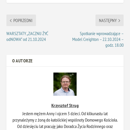
POPRZEDNI
NASTĘPNY
WARSZTATY „ZACZNIJ ŻYĆ
Spotkanie wprowadzające –
odNOWA” od 21.10.2024
Model Creighton – 22.10.2024 –
godz. 18.00
O AUTORZE
Krzysztof Strug
Jestem mężem Anny i ojcem 3 dzieci. Od kilkunastu lat
przynależymy z żoną do katolickiej wspólnoty Domowego Kościoła.
Od dziesięciu lat pracuję jako Doradca Życia Rodzinnego oraz