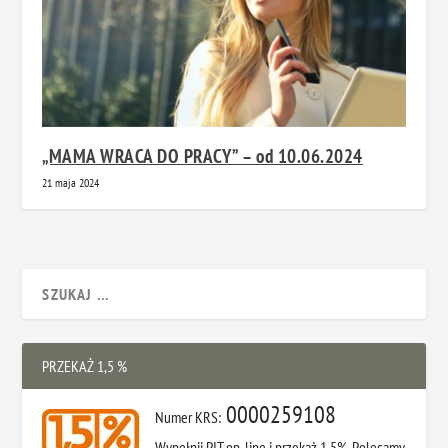
„MAMA WRACA DO PRACY” – od 10.06.2024
21 maja 2024
PRZEKAŻ 1,5 %
0000259108
Numer KRS:
Wypełnij PIT on-line i przekaż 1,5%. Polecamy