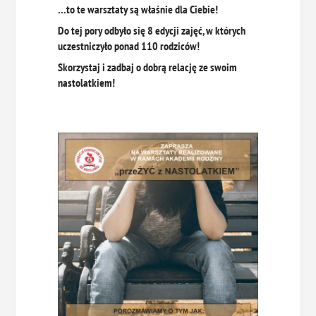
…to te warsztaty są właśnie dla Ciebie!
Do tej pory odbyło się 8 edycji zajęć, w których
uczestniczyło ponad 110 rodziców!
Skorzystaj i zadbaj o dobrą relację ze swoim
nastolatkiem!