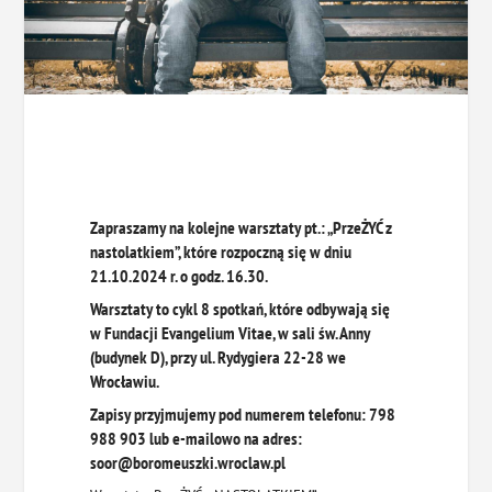
Zapraszamy na kolejne warsztaty pt.: „PrzeŻYĆ z
nastolatkiem”, które rozpoczną się w dniu
21.10.2024 r. o godz. 16.30.
Warsztaty to cykl 8 spotkań, które odbywają się
w Fundacji Evangelium Vitae, w sali św. Anny
(budynek D), przy ul. Rydygiera 22-28 we
Wrocławiu.
Zapisy przyjmujemy pod numerem telefonu: 798
988 903 lub e-mailowo na adres:
soor@boromeuszki.wroclaw.pl