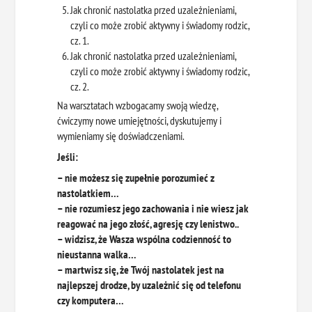
Jak chronić nastolatka przed uzależnieniami,
czyli co może zrobić aktywny i świadomy rodzic,
cz. 1.
Jak chronić nastolatka przed uzależnieniami,
czyli co może zrobić aktywny i świadomy rodzic,
cz. 2.
Na warsztatach wzbogacamy swoją wiedzę,
ćwiczymy nowe umiejętności, dyskutujemy i
wymieniamy się doświadczeniami.
Jeśli:
– nie możesz się zupełnie porozumieć z
nastolatkiem…
– nie rozumiesz jego zachowania i nie wiesz jak
reagować na jego złość, agresję czy lenistwo..
– widzisz, że Wasza wspólna codzienność to
nieustanna walka…
– martwisz się, że Twój nastolatek jest na
najlepszej drodze, by uzależnić się od telefonu
czy komputera…