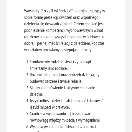
Warsztaty „Szczęśliwi Rodzice” to projekt łączący w
sobie formę prelekcji, ćwiczeń oraz wspólnego
dzielenia się doświadczeniami. Celem spotkań jest
podniesienie kompetencji wychowawczych wśród
rodziców, a przede wszystkim pomoc w budowaniu
dobrej i pełnej miłości relacji z dzieckiem. Podczas
warsztatów omawiamy następujące tematy:
Fundamenty rodzicielstwa, czyli dokąd
zmierzamy jako rodzice.
Rozumienie emocji oraz potrzeb dziecka, by
budować szczere i trwałe relacje.
Skuteczne mówienie i aktywne słuchanie
dziecka.
Języki miłości dzieci – jak je poznać i stosować
języki miłości w praktyce.
Granice w wychowaniu – jak zachować
równowagę między miłością a wymaganiami.
Wychowywanie rodzeństwa do szacunku i