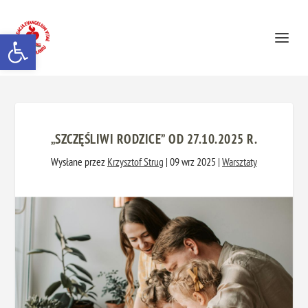
Otwórz pasek narzędzi
„SZCZĘŚLIWI RODZICE” OD 27.10.2025 R.
Wysłane przez
Krzysztof Strug
|
09 wrz 2025
|
Warsztaty