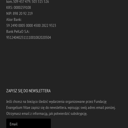
kom. 509 437 479; 503 515 526
KRS: 0000259108
NIP: 898 20 92 219
Alior Bank:
59 2490 0005 0000 4500 2822 9323
Bank PeKaO S.A:
95124040251111001082020504
ZAPISZ SIĘ DO NEWSLETTERA
Jeśli chcesz na bieżąco śledzić wydarzenia organizowane przez Fundację
Evangelium Vitae zapisz się do newslettera, wpisując swój adres email poniżej.
Otrzymasz email z informacją, jak potwierdzić subskrypcję.