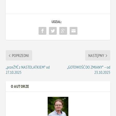
UDZIAŁ:
POPRZEDNI
NASTĘPNY
„przeŻYĆ z NASTOLATKIEM” od
„GOTOWOŚĆ DO ZMIANY” – od
27.10.2025
23.10.2025
O AUTORZE