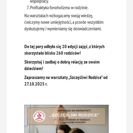
współpracy.
Profilaktyka fonoholizmu w rodzinie.
Na warsztatach wzbogacamy swoją wiedzę,
ćwiczymy nowe umiejętności, a przede wszystkim
dyskutujemy i wymieniamy się doświadczeniami.
Do tej pory odbyło się 20 edycji zajęć, z których
skorzystało blisko 260 rodziców!
Skorzystaj i zadbaj o dobrą relację ze swoim
dzieckiem!
Zapraszamy na warsztaty „Szczęśliwi Rodzice” od
27.10.2025 r.