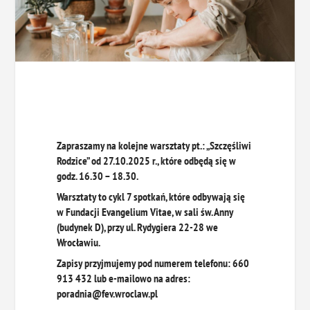
Zapraszamy na kolejne warsztaty pt.: „Szczęśliwi
Rodzice” od 27.10.2025 r., które odbędą się w
godz. 16.30 – 18.30.
Warsztaty to cykl 7 spotkań, które odbywają się
w Fundacji Evangelium Vitae, w sali św. Anny
(budynek D), przy ul. Rydygiera 22-28 we
Wrocławiu.
Zapisy przyjmujemy pod numerem telefonu: 660
913 432 lub e-mailowo na adres:
poradnia@fev.wroclaw.pl