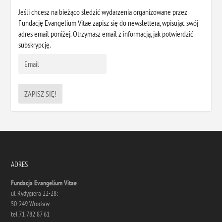
Jeśli chcesz na bieżąco śledzić wydarzenia organizowane przez
Fundację Evangelium Vitae zapisz się do newslettera, wpisując swój
adres email poniżej. Otrzymasz email z informacją, jak potwierdzić
subskrypcję.
ADRES
Fundacja Evangelium Vitae
ul. Rydygiera 22-28;
50-249 Wrocław
tel 71 782 87 61