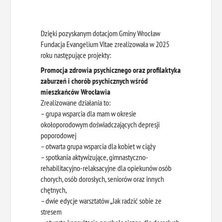
Dzięki pozyskanym dotacjom Gminy Wrocław
Fundacja Evangelium Vitae zrealizowała w 2025
roku następujące projekty:
Promocja zdrowia psychicznego oraz profilaktyka
zaburzeń i chorób psychicznych wśród
mieszkańców Wrocławia
Zrealizowane działania to:
– grupa wsparcia dla mam w okresie
okołoporodowym doświadczających depresji
poporodowej
– otwarta grupa wsparcia dla kobiet w ciąży
– spotkania aktywizujące, gimnastyczno-
rehabilitacyjno-relaksacyjne dla opiekunów osób
chorych, osób dorosłych, seniorów oraz innych
chętnych,
– dwie edycje warsztatów „Jak radzić sobie ze
stresem