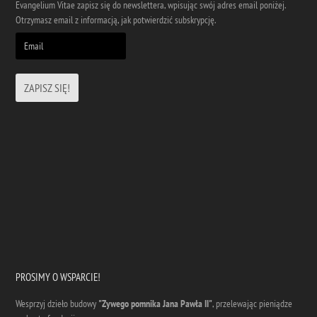
Evangelium Vitae zapisz się do newslettera, wpisując swój adres email poniżej.
Otrzymasz email z informacją, jak potwierdzić subskrypcję.
PROSIMY O WSPARCIE!
Wesprzyj dzieło budowy
"Zywego pomnika Jana Pawła II"
, przelewając pieniądze