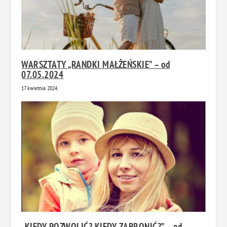
WARSZTATY „RANDKI MAŁŻEŃSKIE” – od
07.05.2024
17 kwietnia 2024
„KIEDY POZWOLIĆ? KIEDY ZABRONIĆ?” – od