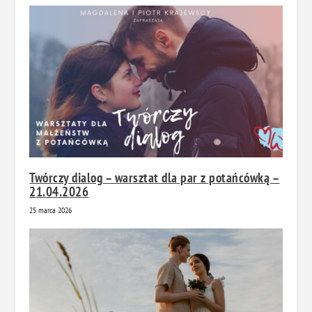
Twórczy dialog – warsztat dla par z potańcówką –
21.04.2026
25 marca 2026