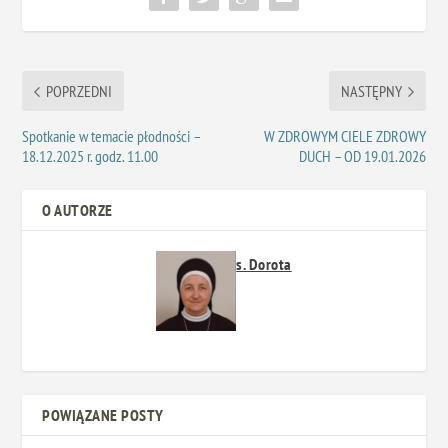
POPRZEDNI
NASTĘPNY
Spotkanie w temacie płodności –
W ZDROWYM CIELE ZDROWY
18.12.2025 r. godz. 11.00
DUCH – OD 19.01.2026
O AUTORZE
s. Dorota
POWIĄZANE POSTY