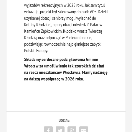
wyjazdów rekreacyjnych w 2025 roku. Jak sam tytuł
wskazuje, projekt był skierowany do osób 60+. Dzięki
uzyskanej dotacji seniorzy mogli wyjechać do
Kotliny Kłodzkiej, a przy okazji odwiedzić Pałac w
Kamieńcu Ząbkowickim, Kłodzko wraz z Twierdzą
Kłodzką oraz odpocząć w Minieurolandzie,
podziwiając równocześnie najpiękniejsze zabytki
Polski i Europy.
Składamy serdeczne podziękowania Gminie
Wrocław za umożliwienie tak szerokich działań
na rzecz mieszkańców Wrocławia. Mamy nadzieję
na dalszą współpracę w 2026 roku.
UDZIAŁ: