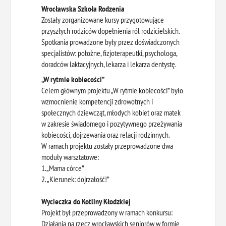
Wrocławska Szkoła Rodzenia
Zostały zorganizowane kursy przygotowujące
przyszłych rodziców dopełnienia ról rodzicielskich.
Spotkania prowadzone były przez doświadczonych
specjalistów: położne, fizjoterapeutki, psychologa,
doradców laktacyjnych, lekarza i lekarza dentystę.
„W rytmie kobiecości”
Celem głównym projektu „W rytmie kobiecości” było
wzmocnienie kompetencji zdrowotnych i
społecznych dziewcząt, młodych kobiet oraz matek
w zakresie świadomego i pozytywnego przeżywania
kobiecości, dojrzewania oraz relacji rodzinnych.
W ramach projektu zostały przeprowadzone dwa
moduły warsztatowe:
1.„Mama córce”
2. „Kierunek: dojrzałość!”
Wycieczka do Kotliny Kłodzkiej
Projekt był przeprowadzony w ramach konkursu:
Działania na rzecz wrocławskich seniorów w formie