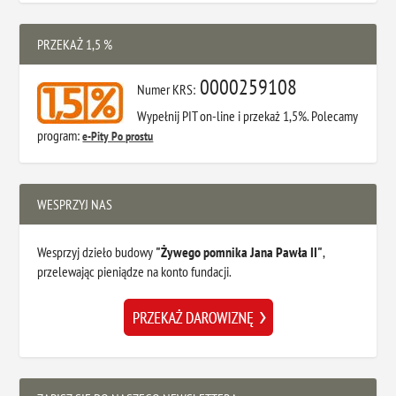
PRZEKAŻ 1,5 %
0000259108
Numer KRS:
Wypełnij PIT on-line i przekaż 1,5%. Polecamy
program:
e-Pity Po prostu
WESPRZYJ NAS
Wesprzyj dzieło budowy
"Żywego pomnika Jana Pawła II"
,
przelewając pieniądze na konto fundacji.