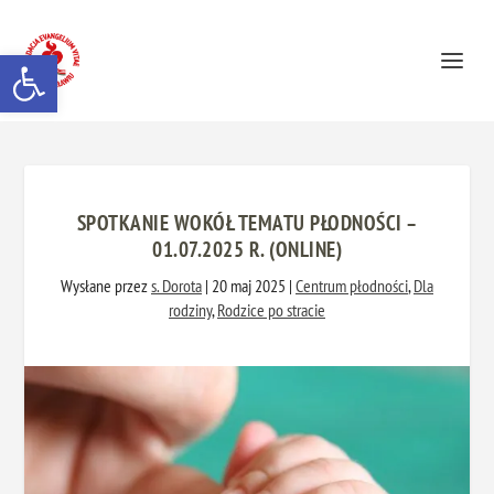
Otwórz pasek narzędzi
SPOTKANIE WOKÓŁ TEMATU PŁODNOŚCI –
01.07.2025 R. (ONLINE)
Wysłane przez
s. Dorota
|
20 maj 2025
|
Centrum płodności
,
Dla
rodziny
,
Rodzice po stracie