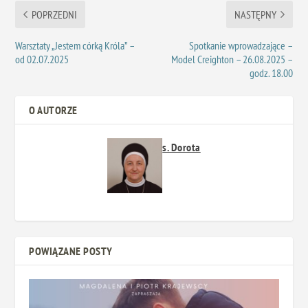
POPRZEDNI
NASTĘPNY
Warsztaty „Jestem córką Króla” –
Spotkanie wprowadzające –
od 02.07.2025
Model Creighton – 26.08.2025 –
godz. 18.00
O AUTORZE
s. Dorota
POWIĄZANE POSTY