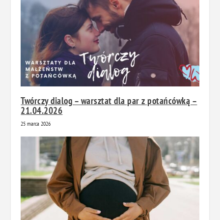
Twórczy dialog – warsztat dla par z potańcówką –
21.04.2026
25 marca 2026