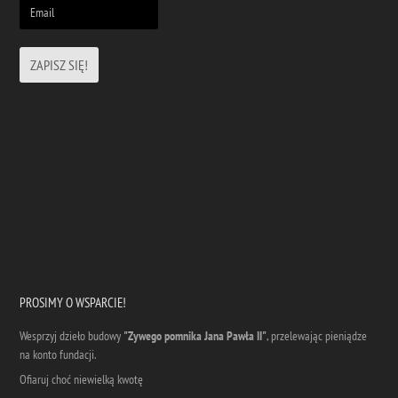
PROSIMY O WSPARCIE!
Wesprzyj dzieło budowy
"Zywego pomnika Jana Pawła II"
, przelewając pieniądze
na konto fundacji.
Ofiaruj choć niewielką kwotę