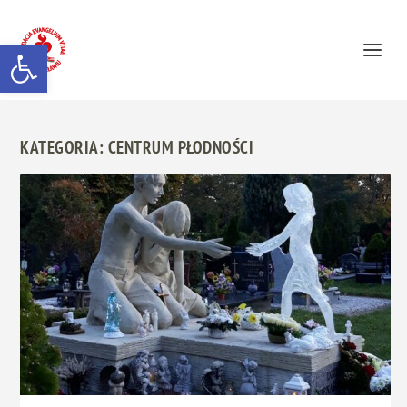
Otwórz pasek narzędzi
KATEGORIA:
CENTRUM PŁODNOŚCI