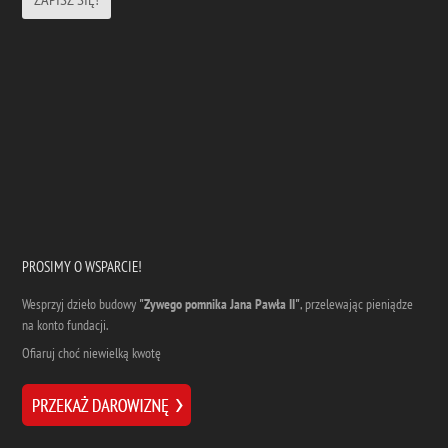
PROSIMY O WSPARCIE!
Wesprzyj dzieło budowy
"Zywego pomnika Jana Pawła II"
, przelewając pieniądze
na konto fundacji.
Ofiaruj choć niewielką kwotę