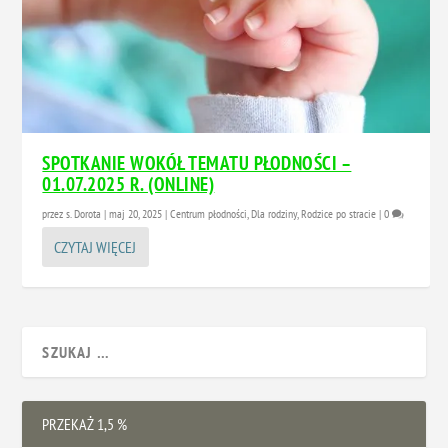
SPOTKANIE WOKÓŁ TEMATU PŁODNOŚCI –
01.07.2025 R. (ONLINE)
przez
s. Dorota
|
maj 20, 2025
|
Centrum płodności
,
Dla rodziny
,
Rodzice po stracie
|
0
CZYTAJ WIĘCEJ
PRZEKAŻ 1,5 %