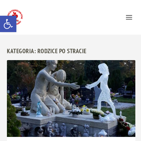
Otwórz pasek narzędzi
KATEGORIA:
RODZICE PO STRACIE