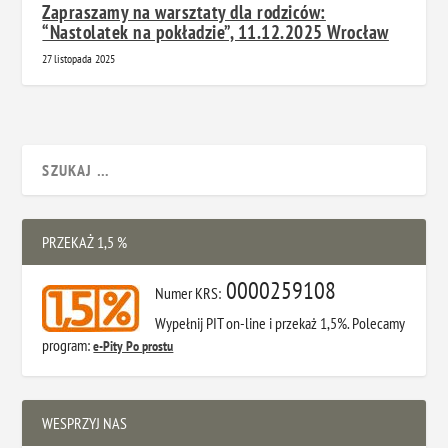
Zapraszamy na warsztaty dla rodziców:
“Nastolatek na pokładzie”, 11.12.2025 Wrocław
27 listopada 2025
PRZEKAŻ 1,5 %
0000259108
Numer KRS:
Wypełnij PIT on-line i przekaż 1,5%. Polecamy
program:
e-Pity Po prostu
WESPRZYJ NAS