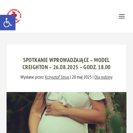
Otwórz pasek narzędzi
SPOTKANIE WPROWADZAJĄCE – MODEL
CREIGHTON – 26.08.2025 – GODZ. 18.00
Wysłane przez
Krzysztof Strug
|
20 maj 2025
|
Dla rodziny