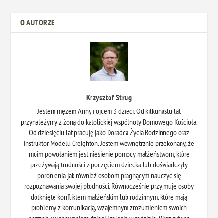
O AUTORZE
Krzysztof Strug
Jestem mężem Anny i ojcem 3 dzieci. Od kilkunastu lat
przynależymy z żoną do katolickiej wspólnoty Domowego Kościoła.
Od dziesięciu lat pracuję jako Doradca Życia Rodzinnego oraz
instruktor Modelu Creighton. Jestem wewnętrznie przekonany, że
moim powołaniem jest niesienie pomocy małżeństwom, które
przeżywają trudności z poczęciem dziecka lub doświadczyły
poronienia jak również osobom pragnącym nauczyć się
rozpoznawania swojej płodności. Równocześnie przyjmuję osoby
dotknięte konfliktem małżeńskim lub rodzinnym, które mają
problemy z komunikacją, wzajemnym zrozumieniem swoich
potrzeb, wychowaniem dzieci i relacją w rodzinie. Wraz z żoną