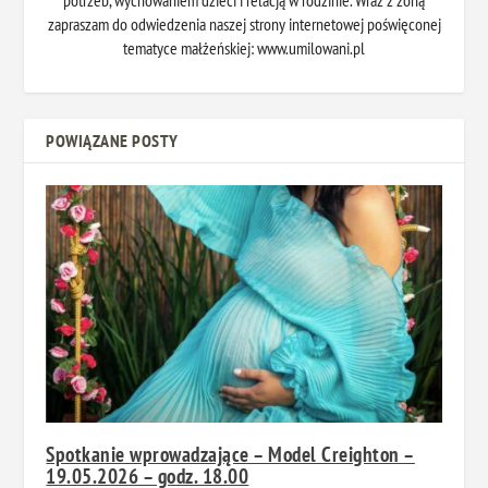
zapraszam do odwiedzenia naszej strony internetowej poświęconej
tematyce małżeńskiej: www.umilowani.pl
POWIĄZANE POSTY
Spotkanie wprowadzające – Model Creighton –
19.05.2026 – godz. 18.00