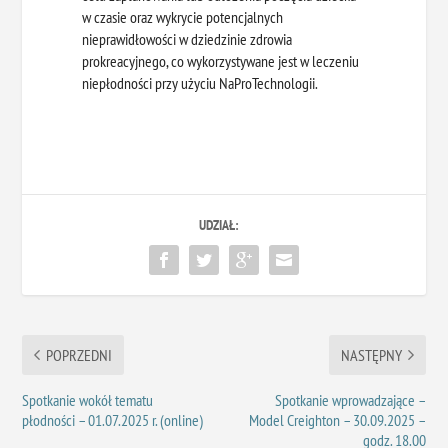
w czasie oraz wykrycie potencjalnych
nieprawidłowości w dziedzinie zdrowia
prokreacyjnego, co wykorzystywane jest w leczeniu
niepłodności przy użyciu NaProTechnologii.
UDZIAŁ:
POPRZEDNI
NASTĘPNY
Spotkanie wokół tematu
Spotkanie wprowadzające –
płodności – 01.07.2025 r. (online)
Model Creighton – 30.09.2025 –
godz. 18.00