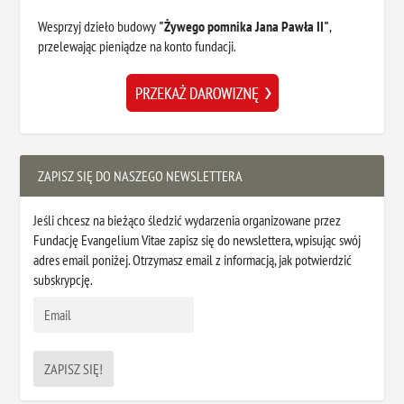
Wesprzyj dzieło budowy
"Żywego pomnika Jana Pawła II"
,
przelewając pieniądze na konto fundacji.
ZAPISZ SIĘ DO NASZEGO NEWSLETTERA
Jeśli chcesz na bieżąco śledzić wydarzenia organizowane przez
Fundację Evangelium Vitae zapisz się do newslettera, wpisując swój
adres email poniżej. Otrzymasz email z informacją, jak potwierdzić
subskrypcję.