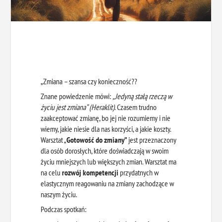
„Zmiana – szansa czy konieczność??
Znane powiedzenie mówi:
„Jedyną stałą rzeczą w
życiu jest zmiana” (Heraklit)
. Czasem trudno
zaakceptować zmianę, bo jej nie rozumiemy i nie
wiemy, jakie niesie dla nas korzyści, a jakie koszty.
Warsztat „
Gotowość do zmiany”
jest przeznaczony
dla osób dorosłych, które doświadczają w swoim
życiu mniejszych lub większych zmian. Warsztat ma
na celu
rozwój kompetencji
przydatnych w
elastycznym reagowaniu na zmiany zachodzące w
naszym życiu.
Podczas spotkań: