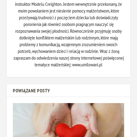
instruktor Modelu Creighton. Jestem wewnętrznie przekonany, że
moim powołaniem jest niesienie pomocy małżeństwom, które
przeżywają trudności z poczęciem dziecka lub doświadczyły
poronienia jak również osobom pragnącym nauczyć się
rozpoznawania swojej płodności. Równocześnie przyjmuję osoby
dotknięte konfliktem małżeńskim lub rodzinnym, które mają
problemy z komunikacją, wzajemnym zrozumieniem swoich
potrzeb, wychowaniem dzieci i relacją w rodzinie. Wraz z żoną
zapraszam do odwiedzenia naszej strony internetowej poświęconej
tematyce małżeńskiej: www.umilowani.pl
POWIĄZANE POSTY