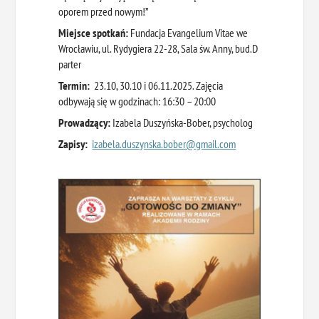
oporem przed nowym!”
Miejsce spotkań:
Fundacja Evangelium Vitae we
Wrocławiu, ul. Rydygiera 22-28, Sala św. Anny, bud.D
parter
Termin:
23.10, 30.10 i 06.11.2025. Zajęcia
odbywają się w godzinach: 16:30 – 20:00
Prowadzący:
Izabela Duszyńska-Bober, psycholog
Zapisy:
izabela.duszynska.bober@gmail.
com