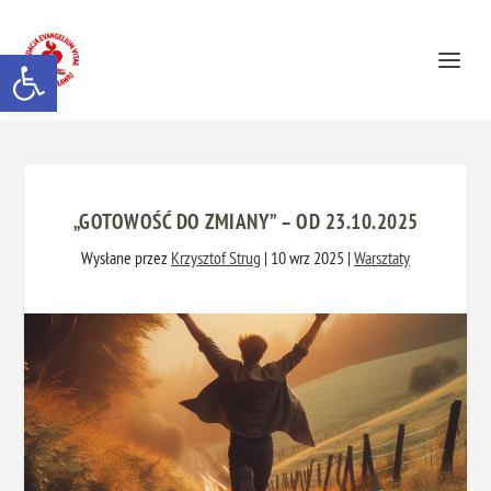
Otwórz pasek narzędzi
„GOTOWOŚĆ DO ZMIANY” – OD 23.10.2025
Wysłane przez
Krzysztof Strug
|
10 wrz 2025
|
Warsztaty