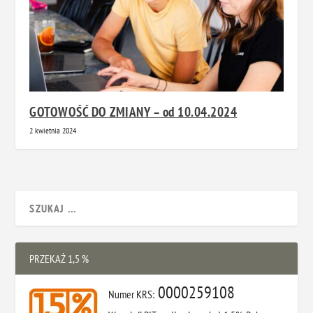
GOTOWOŚĆ DO ZMIANY – od 10.04.2024​
2 kwietnia 2024
PRZEKAŻ 1,5 %
0000259108
Numer KRS: