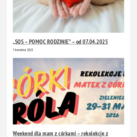
„SOS – POMOC RODZINIE” – od 07.04.2025
7 kwietnia 2025
Weekend dla mam z córkami – rekolekcje z