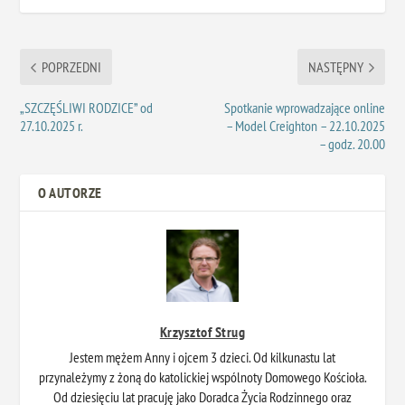
POPRZEDNI
NASTĘPNY
„SZCZĘŚLIWI RODZICE” od
Spotkanie wprowadzające online
27.10.2025 r.
– Model Creighton – 22.10.2025
– godz. 20.00
O AUTORZE
Krzysztof Strug
Jestem mężem Anny i ojcem 3 dzieci. Od kilkunastu lat
przynależymy z żoną do katolickiej wspólnoty Domowego Kościoła.
Od dziesięciu lat pracuję jako Doradca Życia Rodzinnego oraz