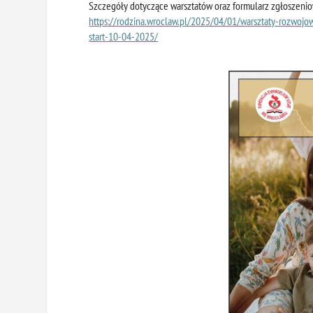
Szczegóły dotyczące warsztatów oraz formularz zgłoszeniow
https://rodzina.wroclaw.pl/2025/04/01/warsztaty-rozwojo
start-10-04-2025/