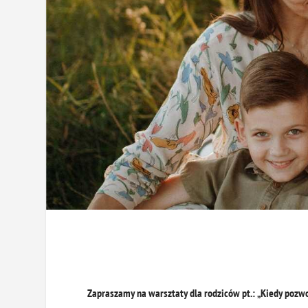
Zapraszamy na warsztaty dla rodziców pt.:
„Kiedy pozwo