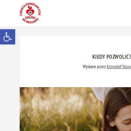
Otwórz pasek narzędzi
KIEDY POZWOLIĆ?
Wysłane przez
Krzysztof Strug