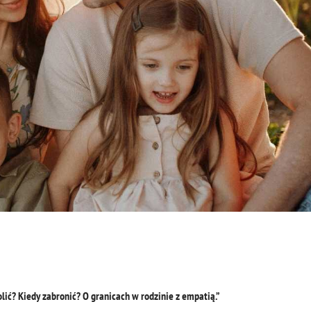
lić? Kiedy zabronić? O granicach w rodzinie z empatią.”