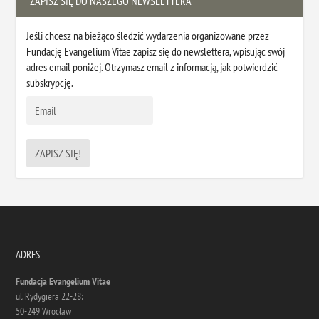
ZAPISZ SIĘ DO NASZEGO NEWSLETTERA
Jeśli chcesz na bieżąco śledzić wydarzenia organizowane przez
Fundację Evangelium Vitae zapisz się do newslettera, wpisując swój
adres email poniżej. Otrzymasz email z informacją, jak potwierdzić
subskrypcję.
ADRES
Fundacja Evangelium Vitae
ul. Rydygiera 22-28;
50-249 Wrocław