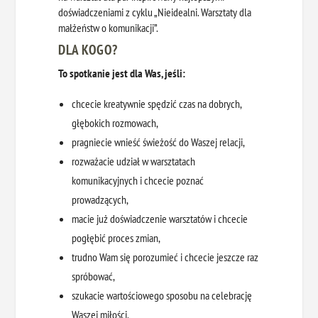
doświadczeniami z cyklu „Nieidealni. Warsztaty dla
małżeństw o komunikacji”.
DLA KOGO?
To spotkanie jest dla Was, jeśli:
chcecie kreatywnie spędzić czas na dobrych,
głębokich rozmowach,
pragniecie wnieść świeżość do Waszej relacji,
rozważacie udział w warsztatach
komunikacyjnych i chcecie poznać
prowadzących,
macie już doświadczenie warsztatów i chcecie
pogłębić proces zmian,
trudno Wam się porozumieć i chcecie jeszcze raz
spróbować,
szukacie wartościowego sposobu na celebrację
Waszej miłości.