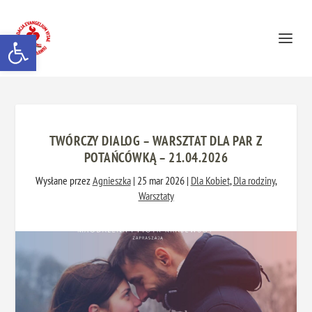
Otwórz pasek narzędzi
TWÓRCZY DIALOG – WARSZTAT DLA PAR Z
POTAŃCÓWKĄ – 21.04.2026
Wysłane przez
Agnieszka
|
25 mar 2026
|
Dla Kobiet
,
Dla rodziny
,
Warsztaty