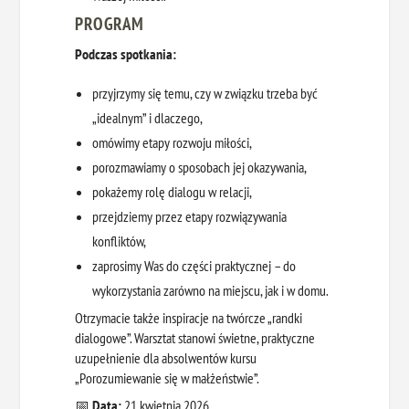
PROGRAM
Podczas spotkania:
przyjrzymy się temu, czy w związku trzeba być
„idealnym” i dlaczego,
omówimy etapy rozwoju miłości,
porozmawiamy o sposobach jej okazywania,
pokażemy rolę dialogu w relacji,
przejdziemy przez etapy rozwiązywania
konfliktów,
zaprosimy Was do części praktycznej – do
wykorzystania zarówno na miejscu, jak i w domu.
Otrzymacie także inspiracje na twórcze „randki
dialogowe”. Warsztat stanowi świetne, praktyczne
uzupełnienie dla absolwentów kursu
„Porozumiewanie się w małżeństwie”.
📅
Data:
21 kwietnia 2026