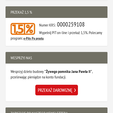
PRZEKAŻ 1,5 %
0000259108
Numer KRS:
Wypełnij PIT on-line i przekaż 1,5%. Polecamy
program:
e-Pity Po prostu
WESPRZYJ NAS
Wesprzyj dzieło budowy
"Żywego pomnika Jana Pawła II"
,
przelewając pieniądze na konto fundacji.