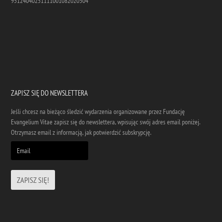
95124040251111001082020504
ZAPISZ SIĘ DO NEWSLETTERA
Jeśli chcesz na bieżąco śledzić wydarzenia organizowane przez Fundację
Evangelium Vitae zapisz się do newslettera, wpisując swój adres email poniżej.
Otrzymasz email z informacją, jak potwierdzić subskrypcję.