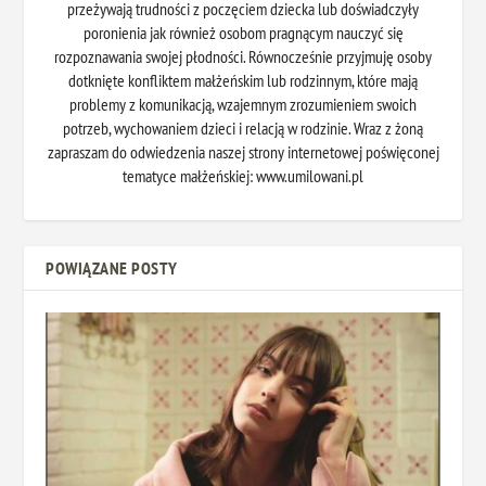
przeżywają trudności z poczęciem dziecka lub doświadczyły
poronienia jak również osobom pragnącym nauczyć się
rozpoznawania swojej płodności. Równocześnie przyjmuję osoby
dotknięte konfliktem małżeńskim lub rodzinnym, które mają
problemy z komunikacją, wzajemnym zrozumieniem swoich
potrzeb, wychowaniem dzieci i relacją w rodzinie. Wraz z żoną
zapraszam do odwiedzenia naszej strony internetowej poświęconej
tematyce małżeńskiej: www.umilowani.pl
POWIĄZANE POSTY