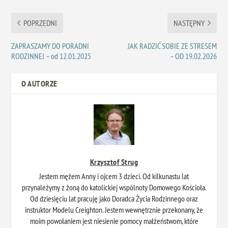
POPRZEDNI
NASTĘPNY
ZAPRASZAMY DO PORADNI
JAK RADZIĆ SOBIE ZE STRESEM
RODZINNEJ – od 12.01.2025
– OD 19.02.2026
O AUTORZE
Krzysztof Strug
Jestem mężem Anny i ojcem 3 dzieci. Od kilkunastu lat
przynależymy z żoną do katolickiej wspólnoty Domowego Kościoła.
Od dziesięciu lat pracuję jako Doradca Życia Rodzinnego oraz
instruktor Modelu Creighton. Jestem wewnętrznie przekonany, że
moim powołaniem jest niesienie pomocy małżeństwom, które