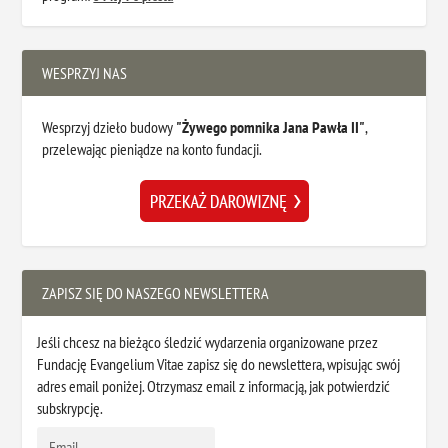
WESPRZYJ NAS
Wesprzyj dzieło budowy
"Żywego pomnika Jana Pawła II"
,
przelewając pieniądze na konto fundacji.
ZAPISZ SIĘ DO NASZEGO NEWSLETTERA
Jeśli chcesz na bieżąco śledzić wydarzenia organizowane przez
Fundację Evangelium Vitae zapisz się do newslettera, wpisując swój
adres email poniżej. Otrzymasz email z informacją, jak potwierdzić
subskrypcję.