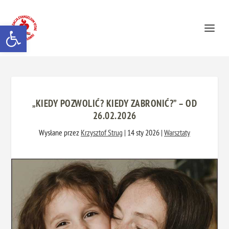
Otwórz pasek narzędzi
„KIEDY POZWOLIĆ? KIEDY ZABRONIĆ?” – OD
26.02.2026
Wysłane przez
Krzysztof Strug
|
14 sty 2026
|
Warsztaty