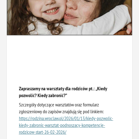
Zapraszamy na warsztaty dla rodziców pt.:
„Kiedy
pozwolić? Kiedy zabronić?”
Szczegóły dotyczące warsztatów oraz formularz
zgłoszeniowy do zapisów znajdują się pod linkiem:
https://rodzina.wroclaw.pl/2026/01/13/kiedy-pozwolic-
kiedy-zabronic-warsztat-podnoszacy-kompetencje-
rodzicow-start-26-02-2026/