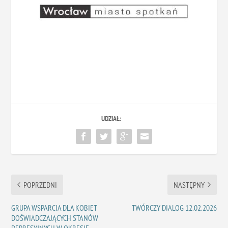
UDZIAŁ:
POPRZEDNI
NASTĘPNY
GRUPA WSPARCIA DLA KOBIET
TWÓRCZY DIALOG 12.02.2026
DOŚWIADCZAJĄCYCH STANÓW
DEPRESYJNYCH W OKRESIE