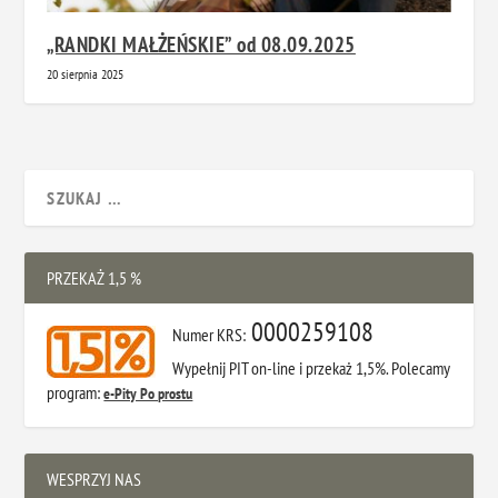
„RANDKI MAŁŻEŃSKIE” od 08.09.2025
20 sierpnia 2025
PRZEKAŻ 1,5 %
0000259108
Numer KRS:
Wypełnij PIT on-line i przekaż 1,5%. Polecamy
program:
e-Pity Po prostu
WESPRZYJ NAS