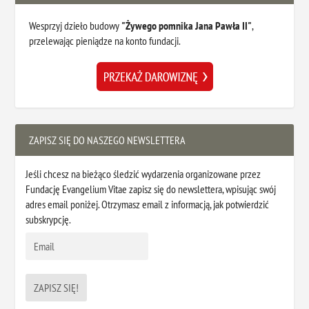
Wesprzyj dzieło budowy
"Żywego pomnika Jana Pawła II"
,
przelewając pieniądze na konto fundacji.
ZAPISZ SIĘ DO NASZEGO NEWSLETTERA
Jeśli chcesz na bieżąco śledzić wydarzenia organizowane przez
Fundację Evangelium Vitae zapisz się do newslettera, wpisując swój
adres email poniżej. Otrzymasz email z informacją, jak potwierdzić
subskrypcję.