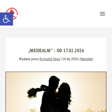
Otwórz pasek narzędzi
„NIEIDEALNI” – OD 17.02.2026
Wysłane przez
Krzysztof Strug
|
14 sty 2026
|
Warsztaty