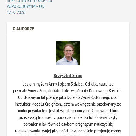
POPORODOWYM – OD
17.02.2026
O AUTORZE
Krzysztof Strug
Jestem mężem Anny i ojcem 3 dzieci. Od kilkunastu lat
przynależymy z żoną do katolickiej wspólnoty Domowego Kościoła.
Od dziesięciu lat pracuję jako Doradca Życia Rodzinnego oraz
instruktor Modelu Creighton. Jestem wewnętrznie przekonany, że
moim powołaniem jest niesienie pomocy małżeństwom, które
przeżywają trudności z poczęciem dziecka lub doświadczyły
poronienia jak również osobom pragnącym nauczyć się
rozpoznawania swojej płodności. Równocześnie przyjmuję osoby