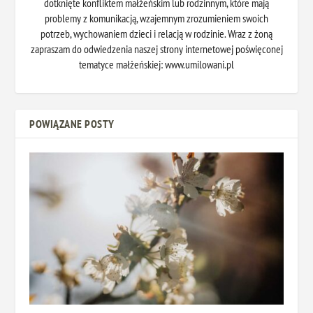
dotknięte konfliktem małżeńskim lub rodzinnym, które mają
problemy z komunikacją, wzajemnym zrozumieniem swoich
potrzeb, wychowaniem dzieci i relacją w rodzinie. Wraz z żoną
zapraszam do odwiedzenia naszej strony internetowej poświęconej
tematyce małżeńskiej: www.umilowani.pl
POWIĄZANE POSTY