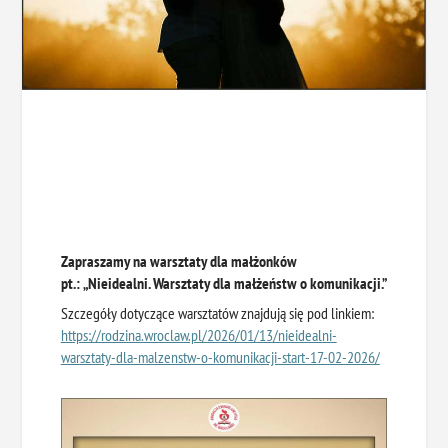
Zapraszamy na warsztaty dla małżonków
pt.:
„Nieidealni. Warsztaty dla małżeństw o komunikacji.”
Szczegóły dotyczące warsztatów znajdują się pod linkiem:
https://rodzina.wroclaw.pl/2026/01/13/nieidealni-
warsztaty-dla-malzenstw-o-komunikacji-start-17-02-2026/