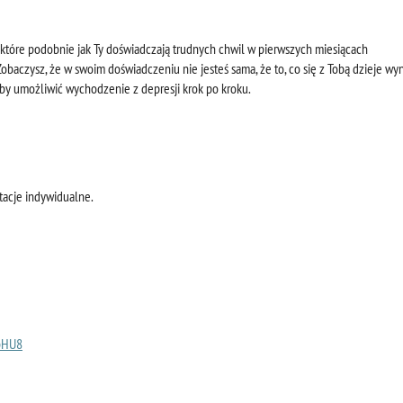
 które podobnie jak Ty doświadczają trudnych chwil w pierwszych miesiącach
baczysz, że w swoim doświadczeniu nie jesteś sama, że to, co się z Tobą dzieje wy
by umożliwić wychodzenie z depresji krok po kroku.
tacje indywidualne.
pHU8