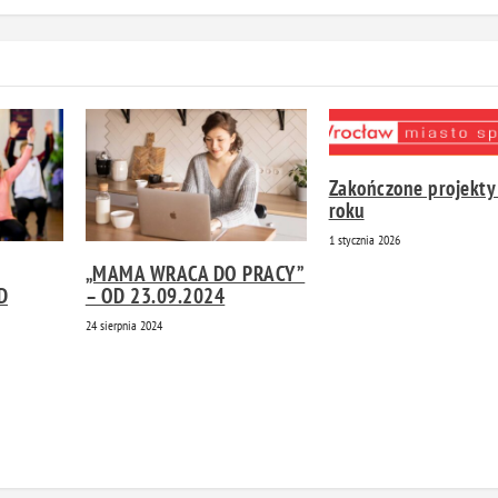
Zakończone projekty
roku
1 stycznia 2026
„MAMA WRACA DO PRACY”
D
– OD 23.09.2024
24 sierpnia 2024