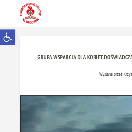
Otwórz pasek narzędzi
GRUPA WSPARCIA DLA KOBIET DOŚWIADC
Wysłane przez
Krzys