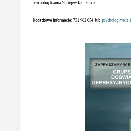
psycholog Joanna Maciejewska – Kościk
Dodatkowe informacje:
731 962 054 lub:
psycholog.
maciej