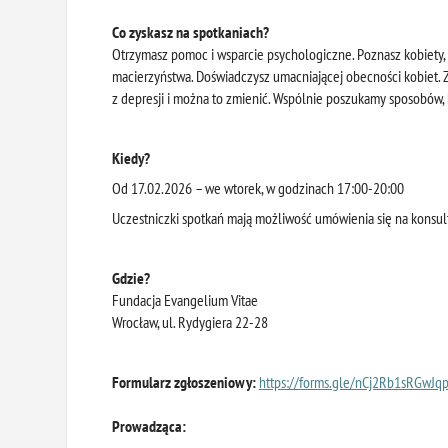
Co zyskasz na spotkaniach?
Otrzymasz pomoc i wsparcie psychologiczne. Poznasz kobiety,
macierzyństwa. Doświadczysz umacniającej obecności kobiet. Zo
z depresji i można to zmienić. Wspólnie poszukamy sposobów, 
Kiedy?
Od 17.02.2026 – we wtorek, w godzinach 17:00-20:00
Uczestniczki spotkań mają możliwość umówienia się na konsul
Gdzie?
Fundacja Evangelium Vitae
Wrocław, ul. Rydygiera 22-28
Formularz zgłoszeniowy:
https://forms.gle/
nCj2Rb1sRGwJq
Prowadząca: