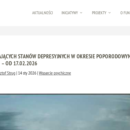
AKTUALNOŚCI
INICJATYWY
PROJEKTY
O FUN
ZAJĄCYCH STANÓW DEPRESYJNYCH W OKRESIE POPORODOWY
– OD 17.02.2026
ztof Strug
|
14 sty 2026
|
Wsparcie psychiczne