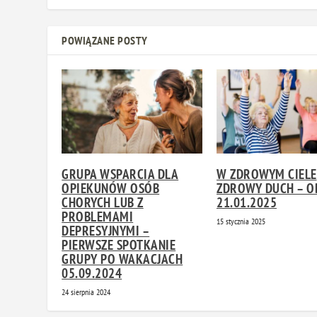
POWIĄZANE POSTY
GRUPA WSPARCIA DLA
W ZDROWYM CIELE
OPIEKUNÓW OSÓB
ZDROWY DUCH – O
CHORYCH LUB Z
21.01.2025
PROBLEMAMI
15 stycznia 2025
DEPRESYJNYMI –
PIERWSZE SPOTKANIE
GRUPY PO WAKACJACH
05.09.2024
24 sierpnia 2024