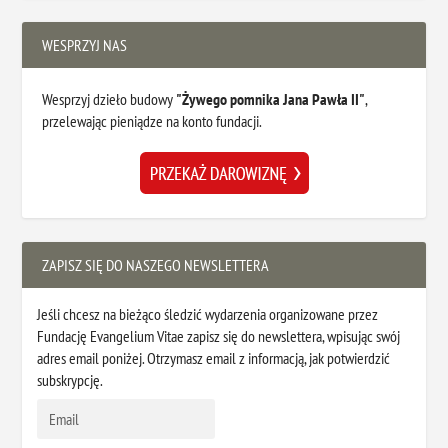
WESPRZYJ NAS
Wesprzyj dzieło budowy
"Żywego pomnika Jana Pawła II"
,
przelewając pieniądze na konto fundacji.
ZAPISZ SIĘ DO NASZEGO NEWSLETTERA
Jeśli chcesz na bieżąco śledzić wydarzenia organizowane przez
Fundację Evangelium Vitae zapisz się do newslettera, wpisując swój
adres email poniżej. Otrzymasz email z informacją, jak potwierdzić
subskrypcję.