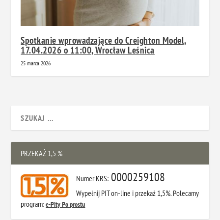
Spotkanie wprowadzające do Creighton Model,
17.04.2026 o 11:00, Wrocław Leśnica
25 marca 2026
PRZEKAŻ 1,5 %
0000259108
Numer KRS:
Wypełnij PIT on-line i przekaż 1,5%. Polecamy
program:
e-Pity Po prostu