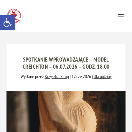
Otwórz pasek narzędzi
SPOTKANIE WPROWADZAJĄCE – MODEL
CREIGHTON – 06.07.2026 – GODZ. 18.00
Wysłane przez
Krzysztof Strug
|
17 cze 2026
|
Dla rodziny