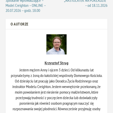
Spotkanie wprowadzające –
„NASTOLATEK NA POKŁADZIE”
Model Creighton – ONLINE –
– od 18.11.2026
20.07.2026 – godz. 18.00
O AUTORZE
Krzysztof Strug
Jestem mężem Anny i ojcem 3 dzieci. Od kilkunastu lat
przynależymy z żoną do katolickiej wspólnoty Domowego Kościoła.
Od dziesięciu lat pracuję jako Doradca Życia Rodzinnego oraz
instruktor Modelu Creighton. Jestem wewnętrznie przekonany, że
moim powołaniem jest niesienie pomocy małżeństwom, które
przeżywają trudności z poczęciem dziecka lub doświadczyły
poronienia jak również osobom pragnącym nauczyć się
rozpoznawania swojej płodności. Równocześnie przyjmuję osoby