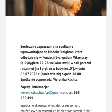
Serdecznie zapraszamy na spotkanie
wprowadzające do Modelu Creighton, które
odbędzie się w
Fundacji Evangelium Vitae przy
ul. Rydygiera 22-28 we Wrocławiu, w sali poradni
rodzinnej (na I piętrze w budynku „D”), w dniu
06.07.2026 r. (poniedziałek) o godz. 18.00.
Spotkanie poprowadzi Weronika Kuchta.
Zapisy i informacje:
weronikakuchta.fcp@gmail.com
, tel. 668
288 499
Spotkanie skierowane jest do narzeczonych,
małżeństw oraz wszystkich kobiet pragnących lepiej