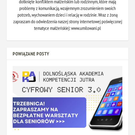
dotknięte konfliktem małżeńskim lub rodzinnym, które mają
problemy z komunikacją, wzajemnym zrozumieniem swoich
potrzeb, wychowaniem dzieci i relacją w rodzinie. Wraz z żoną
zapraszam do odwiedzenia naszej strony internetowej poświęconej
tematyce małżeńskiej: www.umilowani.pl
POWIĄZANE POSTY