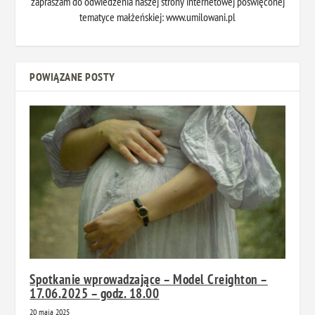
zapraszam do odwiedzenia naszej strony internetowej poświęconej
tematyce małżeńskiej: www.umilowani.pl
POWIĄZANE POSTY
Spotkanie wprowadzające – Model Creighton –
17.06.2025 – godz. 18.00
20 maja 2025