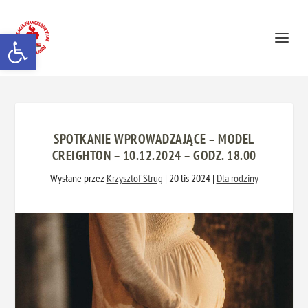
Otwórz pasek narzędzi
SPOTKANIE WPROWADZAJĄCE – MODEL
CREIGHTON – 10.12.2024 – GODZ. 18.00
Wysłane przez
Krzysztof Strug
|
20 lis 2024
|
Dla rodziny