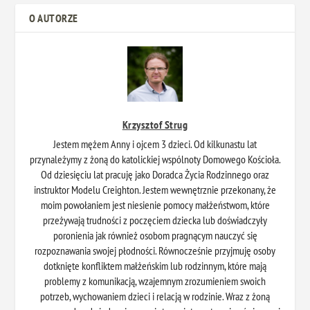
O AUTORZE
Krzysztof Strug
Jestem mężem Anny i ojcem 3 dzieci. Od kilkunastu lat
przynależymy z żoną do katolickiej wspólnoty Domowego Kościoła.
Od dziesięciu lat pracuję jako Doradca Życia Rodzinnego oraz
instruktor Modelu Creighton. Jestem wewnętrznie przekonany, że
moim powołaniem jest niesienie pomocy małżeństwom, które
przeżywają trudności z poczęciem dziecka lub doświadczyły
poronienia jak również osobom pragnącym nauczyć się
rozpoznawania swojej płodności. Równocześnie przyjmuję osoby
dotknięte konfliktem małżeńskim lub rodzinnym, które mają
problemy z komunikacją, wzajemnym zrozumieniem swoich
potrzeb, wychowaniem dzieci i relacją w rodzinie. Wraz z żoną