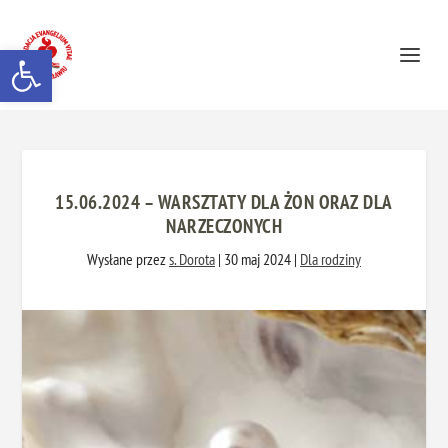
Otwórz pasek narzędzi
15.06.2024 – WARSZTATY DLA ŻON ORAZ DLA
NARZECZONYCH
Wysłane przez
s. Dorota
|
30 maj 2024
|
Dla rodziny