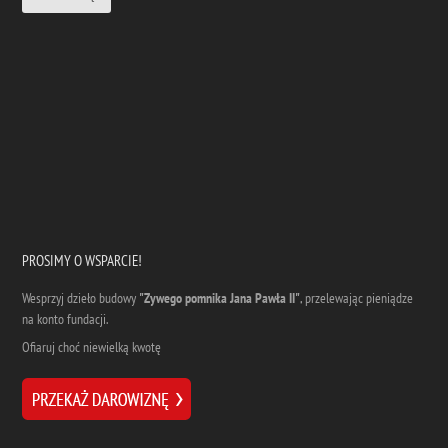
PROSIMY O WSPARCIE!
Wesprzyj dzieło budowy
"Zywego pomnika Jana Pawła II"
, przelewając pieniądze
na konto fundacji.
Ofiaruj choć niewielką kwotę