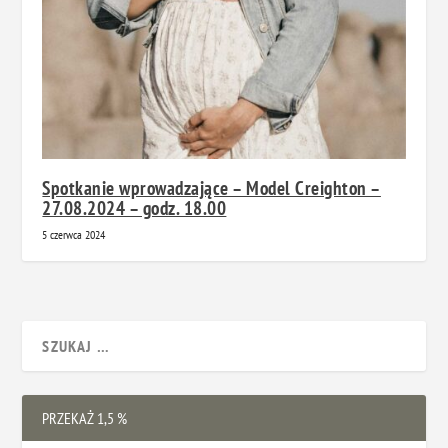
Spotkanie wprowadzające – Model Creighton –
27.08.2024 – godz. 18.00
5 czerwca 2024
PRZEKAŻ 1,5 %