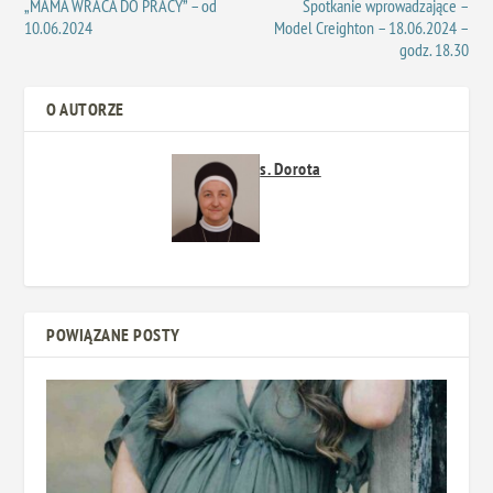
„MAMA WRACA DO PRACY” – od
Spotkanie wprowadzające –
10.06.2024
Model Creighton – 18.06.2024 –
godz. 18.30
O AUTORZE
s. Dorota
POWIĄZANE POSTY