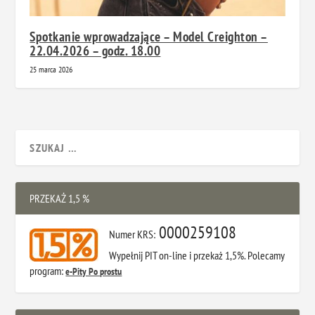
Spotkanie wprowadzające – Model Creighton –
22.04.2026 – godz. 18.00
25 marca 2026
PRZEKAŻ 1,5 %
0000259108
Numer KRS:
Wypełnij PIT on-line i przekaż 1,5%. Polecamy
program:
e-Pity Po prostu