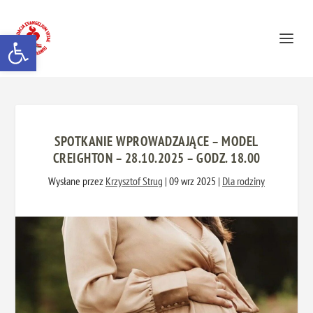
Otwórz pasek narzędzi
SPOTKANIE WPROWADZAJĄCE – MODEL
CREIGHTON – 28.10.2025 – GODZ. 18.00
Wysłane przez
Krzysztof Strug
|
09 wrz 2025
|
Dla rodziny