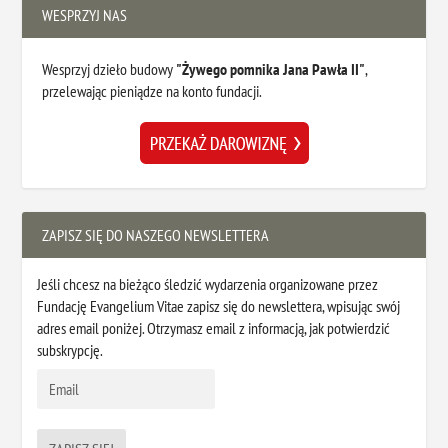
WESPRZYJ NAS
Wesprzyj dzieło budowy
"Żywego pomnika Jana Pawła II"
,
przelewając pieniądze na konto fundacji.
ZAPISZ SIĘ DO NASZEGO NEWSLETTERA
Jeśli chcesz na bieżąco śledzić wydarzenia organizowane przez
Fundację Evangelium Vitae zapisz się do newslettera, wpisując swój
adres email poniżej. Otrzymasz email z informacją, jak potwierdzić
subskrypcję.