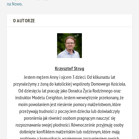
na Nowo.
O AUTORZE
Krzysztof Strug
Jestem mężem Anny i ojcem 3 dzieci. Od kilkunastu lat
przynależymy z żoną do katolickiej wspólnoty Domowego Kościoła.
Od dziesięciu lat pracuję jako Doradca Życia Rodzinnego oraz
instruktor Modelu Creighton. Jestem wewnętrznie przekonany, że
moim powołaniem jest niesienie pomocy małżeństwom, które
przeżywają trudności z poczęciem dziecka lub doświadczyły
poronienia jak również osobom pragnącym nauczyć się
rozpoznawania swojej płodności. Równocześnie przyjmuję osoby
dotknięte konfliktem małżeńskim lub rodzinnym, które mają
problemy z komunikacją, wzajemnym zrozumieniem swoich