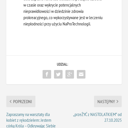
w czasie oraz wykrycie potencjalnych
nieprawidłowości w dziedzinie zdrowia
prokreacyjnego, co wykorzystywane jest w leczeniu
niepłodności przy użyciu NaProTechnologii.
UDZIAŁ:
POPRZEDNI
NASTĘPNY
Zapraszamy na warsztaty dla
„przeŻYĆ z NASTOLATKIEM” od
kobiet z rękodziełem: Jestem
27.10.2025
córką Króla – Odkrywając Siebie