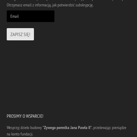
Otrzymasz email z informacją, jak potwierdzić subskrypcję.
PROSIMY O WSPARCIE!
Wesprzyj dzieło budowy
"Zywego pomnika Jana Pawła II"
, przelewając pieniądze
na konto fundacji.