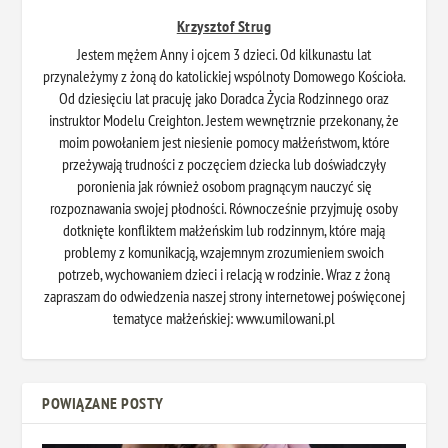
Krzysztof Strug
Jestem mężem Anny i ojcem 3 dzieci. Od kilkunastu lat
przynależymy z żoną do katolickiej wspólnoty Domowego Kościoła.
Od dziesięciu lat pracuję jako Doradca Życia Rodzinnego oraz
instruktor Modelu Creighton. Jestem wewnętrznie przekonany, że
moim powołaniem jest niesienie pomocy małżeństwom, które
przeżywają trudności z poczęciem dziecka lub doświadczyły
poronienia jak również osobom pragnącym nauczyć się
rozpoznawania swojej płodności. Równocześnie przyjmuję osoby
dotknięte konfliktem małżeńskim lub rodzinnym, które mają
problemy z komunikacją, wzajemnym zrozumieniem swoich
potrzeb, wychowaniem dzieci i relacją w rodzinie. Wraz z żoną
zapraszam do odwiedzenia naszej strony internetowej poświęconej
tematyce małżeńskiej: www.umilowani.pl
POWIĄZANE POSTY