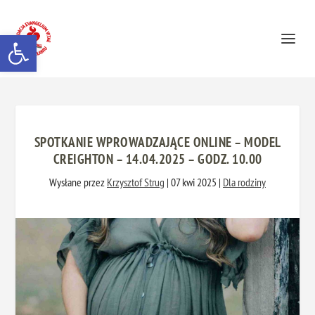
Otwórz pasek narzędzi
SPOTKANIE WPROWADZAJĄCE ONLINE – MODEL
CREIGHTON – 14.04.2025 – GODZ. 10.00
Wysłane przez
Krzysztof Strug
|
07 kwi 2025
|
Dla rodziny