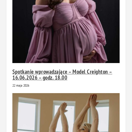
Spotkanie wprowadzające – Model Creighton –
16.06.2026 – godz. 18.00
22 maja 2026