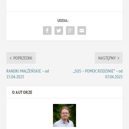
UDZIAŁ:
POPRZEDNI
NASTĘPNY
RANDKI MAŁŻEŃSKIE – od
„SOS – POMOC RODZINIE” – od
15.04.2025
07.04.2025
O AUTORZE