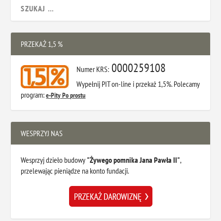
PRZEKAŻ 1,5 %
0000259108
Numer KRS:
Wypełnij PIT on-line i przekaż 1,5%. Polecamy
program:
e-Pity Po prostu
WESPRZYJ NAS
Wesprzyj dzieło budowy
"Żywego pomnika Jana Pawła II"
,
przelewając pieniądze na konto fundacji.