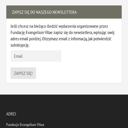
ZAPISZ SIĘ DO NASZEGO NEWSLETTERA
Jeśli chcesz na bieżąco śledzić wydarzenia organizowane przez
Fundację Evangelium Vitae zapisz się do newslettera, wpisując swój
adres email poniżej. Otrzymasz email z informacją, jak potwierdzić
subskrypcję.
ADRES
Fundacja Evangelium Vitae