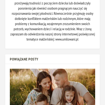
przeżywają trudności z poczęciem dziecka lub doświadczyły
poronienia jak również osobom pragnącym nauczyć się
rozpoznawania swojej płodności. Równocześnie przyjmuję osoby
dotknięte konfliktem małżeńskim lub rodzinnym, które mają
problemy z komunikacją, wzajemnym zrozumieniem swoich
potrzeb, wychowaniem dzieci i relacją w rodzinie. Wraz z żoną
zapraszam do odwiedzenia naszej strony internetowej poświęconej
tematyce małżeńskiej: www.umilowani.pl
POWIĄZANE POSTY