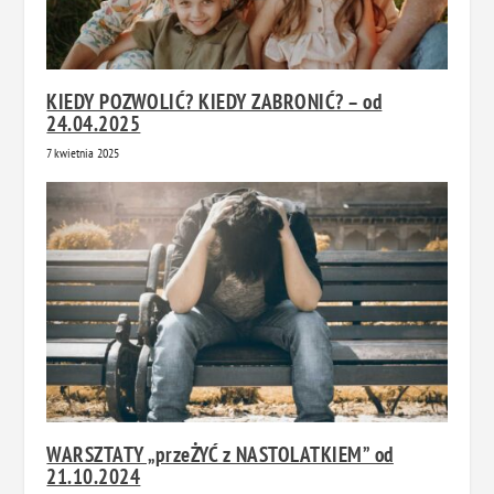
KIEDY POZWOLIĆ? KIEDY ZABRONIĆ? – od
24.04.2025
7 kwietnia 2025
WARSZTATY „przeŻYĆ z NASTOLATKIEM” od
21.10.2024