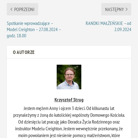
POPRZEDNI
NASTĘPNY
Spotkanie wprowadzające –
RANDKI MAŁŻEŃSKIE – od
Model Creighton – 27.08.2024 –
2.09.2024
godz. 18.00
O AUTORZE
Krzysztof Strug
Jestem mężem Anny i ojcem 3 dzieci. Od kilkunastu lat
przynależymy z żoną do katolickiej wspólnoty Domowego Kościoła.
Od dziesięciu lat pracuję jako Doradca Życia Rodzinnego oraz
instruktor Modelu Creighton. Jestem wewnętrznie przekonany, że
moim powołaniem jest niesienie pomocy małżeństwom, które