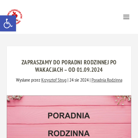
Otwórz pasek narzędzi
ZAPRASZAMY DO PORADNI RODZINNEJ PO
WAKACJACH – OD 01.09.2024
Wysłane przez
Krzysztof Strug
|
24 sie 2024
|
Poradnia Rodzinna