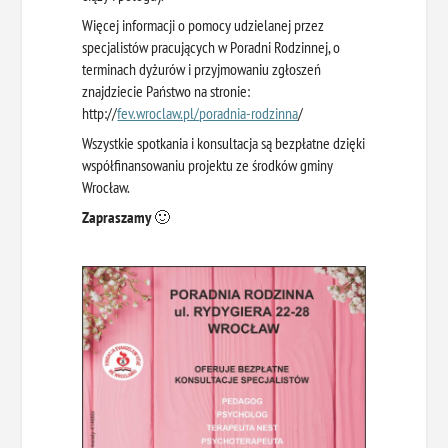
Więcej informacji o pomocy udzielanej przez
specjalistów pracujących w Poradni Rodzinnej, o
terminach dyżurów i przyjmowaniu zgłoszeń
znajdziecie Państwo na stronie:
http://
fev.wroclaw.pl/
poradnia-rodzinna
/
Wszystkie spotkania i konsultacja są bezpłatne dzięki
współfinansowaniu projektu ze środków gminy
Wrocław.
Zapraszamy
🙂