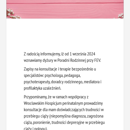
Z radością informujemy, iż od 1 września 2024
wznawiamy dyżury w Poradni Rodzinnej przy FEV.
Zapisy na konsultacje i terapie bezpośrednio u
specjalistów: psychologa, pedagoga,
psychoterapeuty, doradcy rodzinnego, mediatora i
profilaktyka uzależnień.
Przypominamy, że w ramach współpracy z
Wrocławskim Hospicjum perinatalnym prowadzimy
konsultacje dla mam doświadczających trudności w
przebiegu ciąży (niepomyślna diagnoza, zagrożona
ciąża, poronienie, trudności depresyjne w przebiegu
ciąży i połogu).