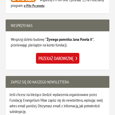
program:
e-Pity Po prostu
WESPRZYJ NAS
Wesprzyj dzieło budowy
"Żywego pomnika Jana Pawła II"
,
przelewając pieniądze na konto fundacji.
ZAPISZ SIĘ DO NASZEGO NEWSLETTERA
Jeśli chcesz na bieżąco śledzić wydarzenia organizowane przez
Fundację Evangelium Vitae zapisz się do newslettera, wpisując swój
adres email poniżej. Otrzymasz email z informacją, jak potwierdzić
subskrypcję.