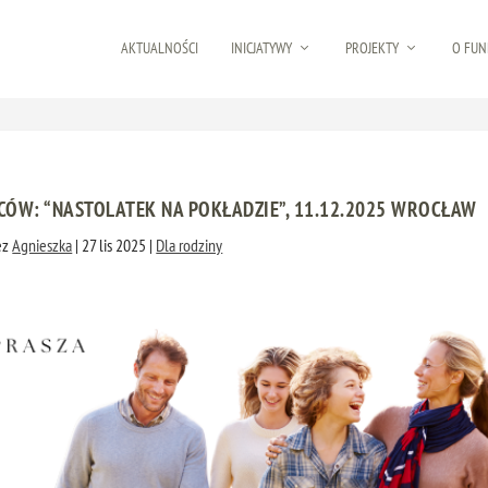
AKTUALNOŚCI
INICJATYWY
PROJEKTY
O FUN
ÓW: “NASTOLATEK NA POKŁADZIE”, 11.12.2025 WROCŁAW
ez
Agnieszka
|
27 lis 2025
|
Dla rodziny