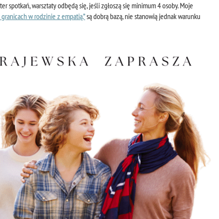
er spotkań, warsztaty odbędą się, jeśli zgłoszą się minimum 4 osoby. Moje
granicach w rodzinie z empatią.”
są dobrą bazą, nie stanowią jednak warunku