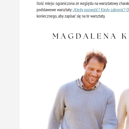
Ilość miejsc ograniczona ze względu na warsztatowy charakt
podstawowe warsztaty:
„Kiedy pozwolić? Kiedy zabronić? O 
koniecznego, aby zapisać się na te warsztaty.