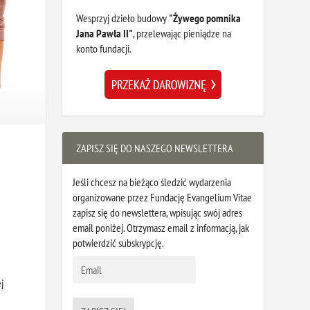
Wesprzyj dzieło budowy
"Żywego pomnika
Jana Pawła II"
, przelewając pieniądze na
konto fundacji.
ZAPISZ SIĘ DO NASZEGO NEWSLETTERA
Jeśli chcesz na bieżąco śledzić wydarzenia
organizowane przez Fundację Evangelium Vitae
zapisz się do newslettera, wpisując swój adres
email poniżej. Otrzymasz email z informacją, jak
potwierdzić subskrypcję.
j