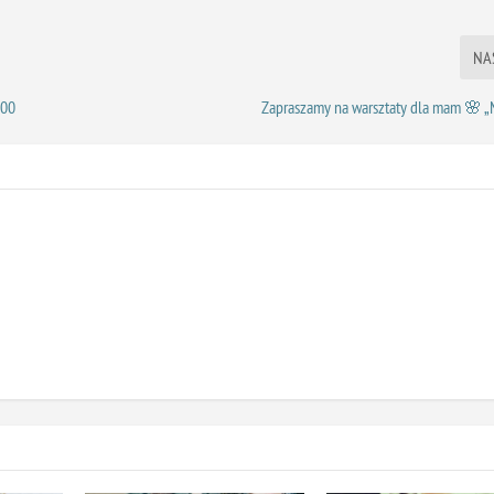
NA
.00
Zapraszamy na warsztaty dla mam 🌸 