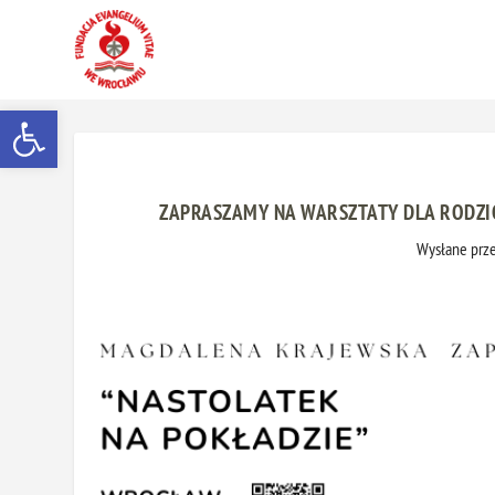
Otwórz pasek narzędzi
ZAPRASZAMY NA WARSZTATY DLA RODZIC
Wysłane prz