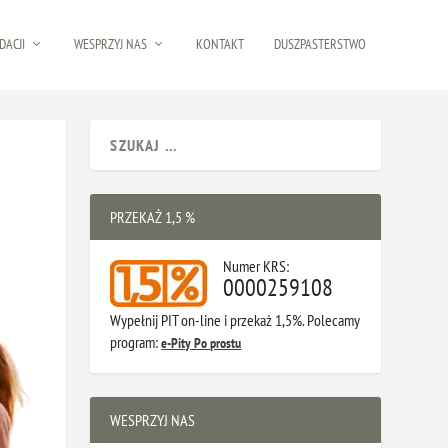
DACJI
WESPRZYJ NAS
KONTAKT
DUSZPASTERSTWO
PRZEKAŻ 1,5 %
Numer KRS:
0000259108
Wypełnij PIT on-line i przekaż 1,5%. Polecamy
program:
e-Pity Po prostu
WESPRZYJ NAS